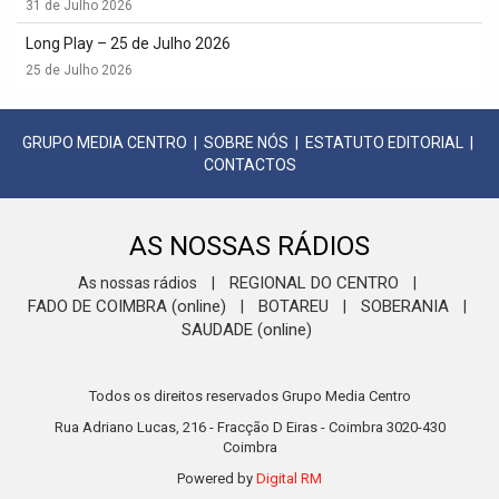
31 de Julho 2026
Long Play – 25 de Julho 2026
25 de Julho 2026
GRUPO MEDIA CENTRO
|
SOBRE NÓS
|
ESTATUTO EDITORIAL
|
CONTACTOS
AS NOSSAS RÁDIOS
REGIONAL DO CENTRO
As nossas rádios
|
|
FADO DE COIMBRA (online)
BOTAREU
SOBERANIA
|
|
|
SAUDADE (online)
Todos os direitos reservados Grupo Media Centro
Rua Adriano Lucas, 216 - Fracção D Eiras - Coimbra 3020-430
Coimbra
Powered by
Digital RM