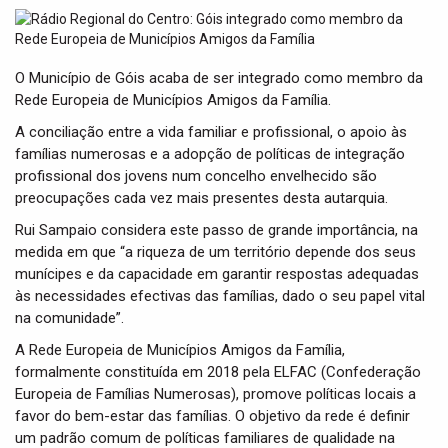
t
i
o
n
O Município de Góis acaba de ser integrado como membro da
Rede Europeia de Municípios Amigos da Família.
A conciliação entre a vida familiar e profissional, o apoio às
famílias numerosas e a adopção de políticas de integração
profissional dos jovens num concelho envelhecido são
preocupações cada vez mais presentes desta autarquia.
Rui Sampaio considera este passo de grande importância, na
medida em que “a riqueza de um território depende dos seus
munícipes e da capacidade em garantir respostas adequadas
às necessidades efectivas das famílias, dado o seu papel vital
na comunidade”.
A Rede Europeia de Municípios Amigos da Família,
formalmente constituída em 2018 pela ELFAC (Confederação
Europeia de Famílias Numerosas), promove políticas locais a
favor do bem-estar das famílias. O objetivo da rede é definir
um padrão comum de políticas familiares de qualidade na