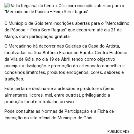
t
i
o
n
O Município de Góis tem inscrições abertas para o “Mercadinho
de Páscoa – Feira Sem Regras” que decorrem até dia 21 de
Março, com participação gratuita.
O Mercadinho irá decorrer nas Galerias da Casa do Artista,
localizadas na Rua António Francisco Barata, Centro Histórico
da Vila de Góis, no dia 19 de Abril, tendo como objectivo
principal a divulgação e promoção do artesanato concelhio e
concelhos limítrofes, produtos endógenos, cores, sabores e
tradições.
Este certame destina-se a artesãos e produtores (bens
alimentares, licores, mel, entre outros), privilegiando a
produção local e o trabalho ao vivo.
Pode consultar as Normas de Participação e a Ficha de
Inscrição no site oficial do Município de Góis.
PUBLICIDADE