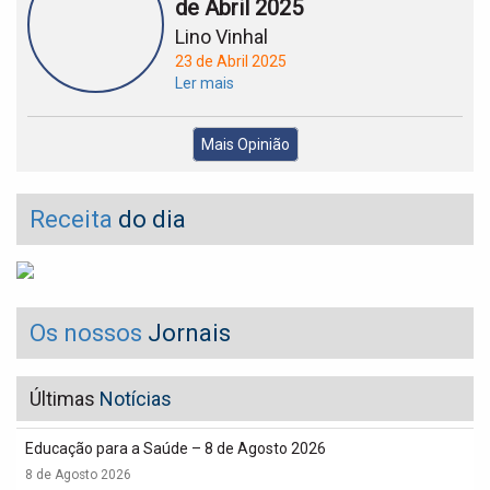
de Abril 2025
Lino Vinhal
23 de Abril 2025
Ler mais
Mais Opinião
Receita
do dia
Os nossos
Jornais
Últimas
Notícias
Educação para a Saúde – 8 de Agosto 2026
8 de Agosto 2026