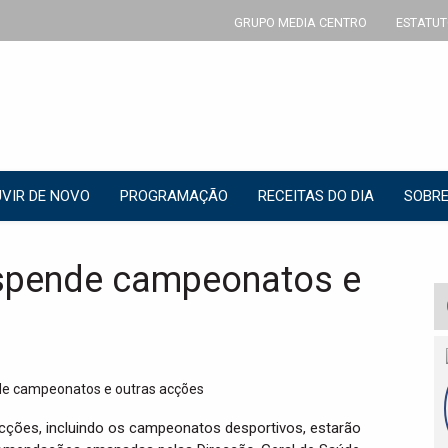
GRUPO MEDIA CENTRO
ESTATUT
VIR DE NOVO
PROGRAMAÇÃO
RECEITAS DO DIA
SOBRE
spende campeonatos e
cções, incluindo os campeonatos desportivos, estarão