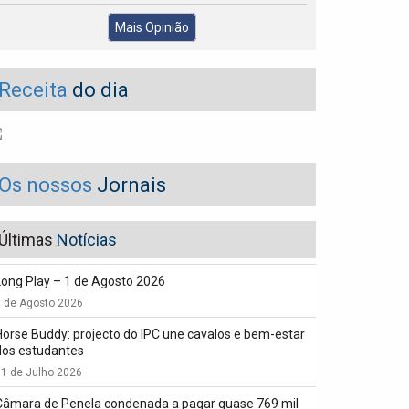
Mais Opinião
Receita
do dia
Os nossos
Jornais
Últimas
Notícias
Long Play – 1 de Agosto 2026
1 de Agosto 2026
Horse Buddy: projecto do IPC une cavalos e bem-estar
dos estudantes
1 de Julho 2026
Câmara de Penela condenada a pagar quase 769 mil