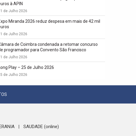
euros à APIN
1 de Julho 2026
Expo Miranda 2026 reduz despesa em mais de 42 mil
euros
1 de Julho 2026
Câmara de Coimbra condenada a retomar concurso
de programador para Convento São Francisco
1 de Julho 2026
Long Play – 25 de Julho 2026
5 de Julho 2026
TOS
ERANIA
SAUDADE (online)
|