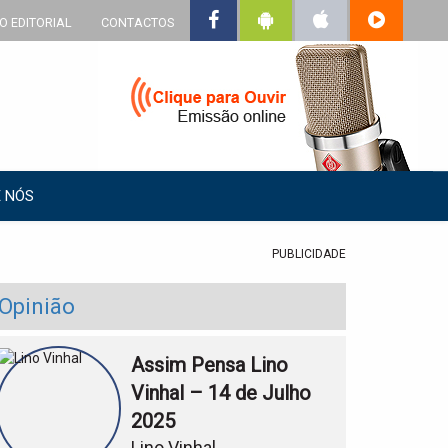
O EDITORIAL
CONTACTOS
 NÓS
PUBLICIDADE
Opinião
Assim Pensa Lino
Vinhal – 14 de Julho
2025
Lino Vinhal