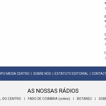
3
3
3
2
UPO MEDIA CENTRO
|
SOBRE NÓS
|
ESTATUTO EDITORIAL
|
CONTAC
AS NOSSAS RÁDIOS
L DO CENTRO
FADO DE COIMBRA (online)
BOTAREU
SOB
|
|
|