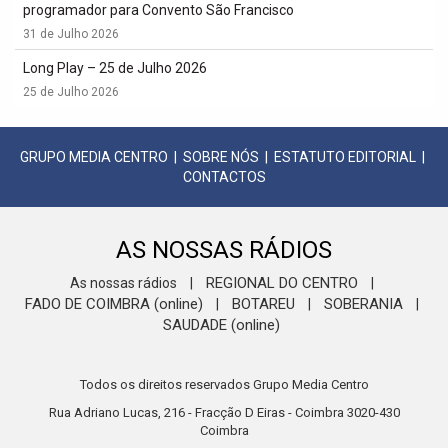
programador para Convento São Francisco
31 de Julho 2026
Long Play – 25 de Julho 2026
25 de Julho 2026
GRUPO MEDIA CENTRO
|
SOBRE NÓS
|
ESTATUTO EDITORIAL
|
CONTACTOS
AS NOSSAS RÁDIOS
REGIONAL DO CENTRO
As nossas rádios
|
|
FADO DE COIMBRA (online)
BOTAREU
SOBERANIA
|
|
|
SAUDADE (online)
Todos os direitos reservados Grupo Media Centro
Rua Adriano Lucas, 216 - Fracção D Eiras - Coimbra 3020-430
Coimbra