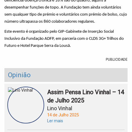
deficiência/doença crónica e 18% são do quadro, alguns a
desempenhar funções de topo. A Fundação tem ainda voluntários
sem qualquer tipo de prémio e voluntários com prémio de bolso, cujo
número ultrapassa os 860 colaboradores regulares.
Este evento é organizado pelo GIP-Gabinete de Inserção Social
Inclusivo da Fundação ADFP, em parceria com o CLDS 3G+ Trilhos do
Futuro e Hotel Parque Serra da Lousã.
PUBLICIDADE
Opinião
Assim Pensa Lino Vinhal – 14
de Julho 2025
Lino Vinhal
14 de Julho 2025
Ler mais