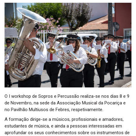
t
i
o
n
O I workshop de Sopros e Percussão realiza-se nos dias 8 e 9
de Novembro, na sede da Associação Musical da Pocariça e
no Pavilhão Multiusos de Febres, respetivamente.
A formação dirige-se a músicos, profissionais e amadores,
estudantes de música, e ainda a pessoas interessadas em
aprofundar os seus conhecimentos sobre os instrumentos de