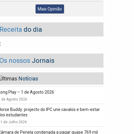
Mais Opinião
Receita
do dia
Os nossos
Jornais
Últimas
Notícias
Long Play – 1 de Agosto 2026
1 de Agosto 2026
Horse Buddy: projecto do IPC une cavalos e bem-estar
dos estudantes
1 de Julho 2026
Câmara de Penela condenada a pagar quase 769 mil