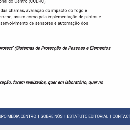
nal do Centro (CCDRC).
o das chamas, avaliação do impacto do fogo e
terreno, assim como pela implementação de pilotos e
 desenvolvimento de sensores e automação dos
protect’ (Sistemas de Protecção de Pessoas e Elementos
ação, foram realizados, quer em laboratório, quer no
UPO MEDIA CENTRO
|
SOBRE NÓS
|
ESTATUTO EDITORIAL
|
CONTAC