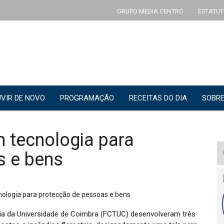
GRUPO MEDIA CENTRO
ESTATUT
VIR DE NOVO
PROGRAMAÇÃO
RECEITAS DO DIA
SOBRE
m tecnologia para
s e bens
gia da Universidade de Coimbra (FCTUC) desenvolveram três