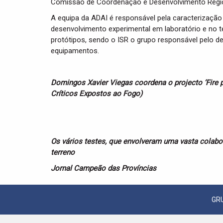
Comissão de Coordenação e Desenvolvimento Regio
A equipa da ADAI é responsável pela caracterizaçã
desenvolvimento experimental em laboratório e no 
protótipos, sendo o ISR o grupo responsável pelo
equipamentos.
Domingos Xavier Viegas coordena o projecto ‘Fire 
Críticos Expostos ao Fogo)
Os vários testes, que envolveram uma vasta colabor
terreno
Jornal Campeão das Províncias
GR