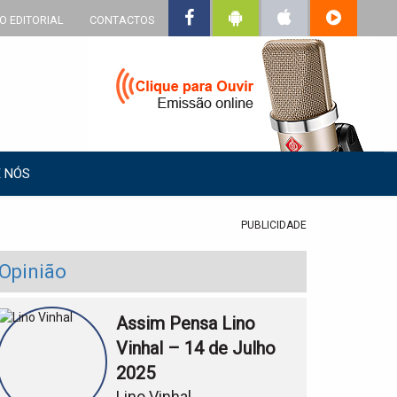
O EDITORIAL
CONTACTOS
 NÓS
PUBLICIDADE
Opinião
Assim Pensa Lino
Vinhal – 14 de Julho
2025
Lino Vinhal