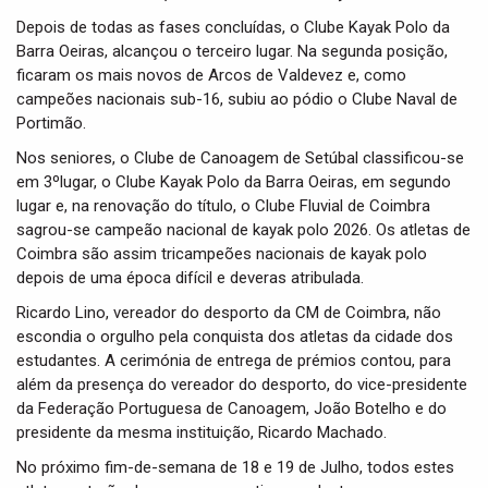
Depois de todas as fases concluídas, o Clube Kayak Polo da
Barra Oeiras, alcançou o terceiro lugar. Na segunda posição,
ficaram os mais novos de Arcos de Valdevez e, como
campeões nacionais sub-16, subiu ao pódio o Clube Naval de
Portimão.
Nos seniores, o Clube de Canoagem de Setúbal classificou-se
em 3ºlugar, o Clube Kayak Polo da Barra Oeiras, em segundo
lugar e, na renovação do título, o Clube Fluvial de Coimbra
sagrou-se campeão nacional de kayak polo 2026. Os atletas de
Coimbra são assim tricampeões nacionais de kayak polo
depois de uma época difícil e deveras atribulada.
Ricardo Lino, vereador do desporto da CM de Coimbra, não
escondia o orgulho pela conquista dos atletas da cidade dos
estudantes. A cerimónia de entrega de prémios contou, para
além da presença do vereador do desporto, do vice-presidente
da Federação Portuguesa de Canoagem, João Botelho e do
presidente da mesma instituição, Ricardo Machado.
No próximo fim-de-semana de 18 e 19 de Julho, todos estes