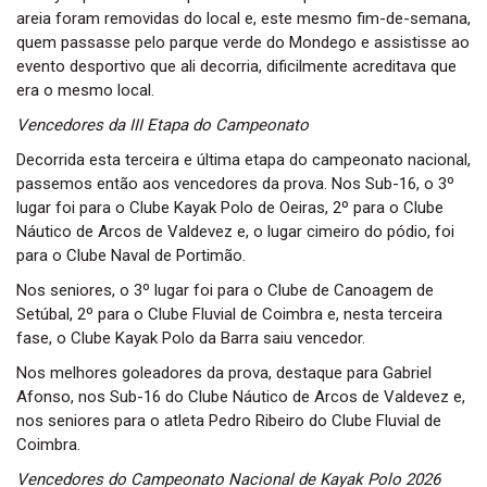
areia foram removidas do local e, este mesmo fim-de-semana,
quem passasse pelo parque verde do Mondego e assistisse ao
evento desportivo que ali decorria, dificilmente acreditava que
era o mesmo local.
Vencedores da III Etapa do Campeonato
Decorrida esta terceira e última etapa do campeonato nacional,
passemos então aos vencedores da prova. Nos Sub-16, o 3º
lugar foi para o Clube Kayak Polo de Oeiras, 2º para o Clube
Náutico de Arcos de Valdevez e, o lugar cimeiro do pódio, foi
para o Clube Naval de Portimão.
Nos seniores, o 3º lugar foi para o Clube de Canoagem de
Setúbal, 2º para o Clube Fluvial de Coimbra e, nesta terceira
fase, o Clube Kayak Polo da Barra saiu vencedor.
Nos melhores goleadores da prova, destaque para Gabriel
Afonso, nos Sub-16 do Clube Náutico de Arcos de Valdevez e,
nos seniores para o atleta Pedro Ribeiro do Clube Fluvial de
Coimbra.
Vencedores do Campeonato Nacional de Kayak Polo 2026