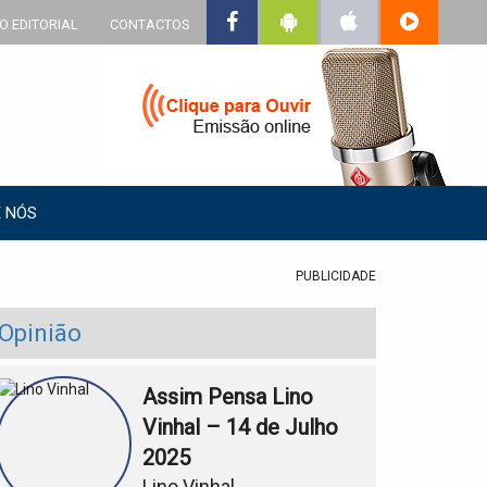
O EDITORIAL
CONTACTOS
 NÓS
PUBLICIDADE
Opinião
Assim Pensa Lino
Vinhal – 14 de Julho
2025
Lino Vinhal