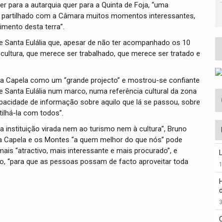
r para a autarquia quer para a Quinta de Foja, “uma
em partilhado com a Câmara muitos momentos interessantes,
imento desta terra”.
de Santa Eulália que, apesar de não ter acompanhado os 10
e cultura, que merece ser trabalhado, que merece ser tratado e
da Capela como um “grande projecto” e mostrou-se confiante
e Santa Eulália num marco, numa referência cultural da zona
apacidade de informação sobre aquilo que lá se passou, sobre
ilhá-la com todos”.
a instituição virada nem ao turismo nem à cultura”, Bruno
 a Capela e os Montes “a quem melhor do que nós” pode
mais “atractivo, mais interessante e mais procurado”, e
o, “para que as pessoas possam de facto aproveitar toda
3