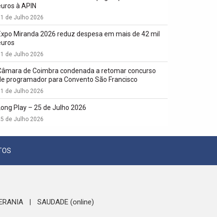
euros à APIN
1 de Julho 2026
Expo Miranda 2026 reduz despesa em mais de 42 mil
euros
1 de Julho 2026
Câmara de Coimbra condenada a retomar concurso
de programador para Convento São Francisco
1 de Julho 2026
Long Play – 25 de Julho 2026
5 de Julho 2026
TOS
ERANIA
SAUDADE (online)
|