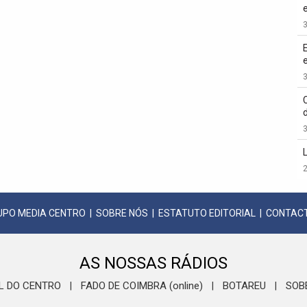
3
3
3
2
UPO MEDIA CENTRO
|
SOBRE NÓS
|
ESTATUTO EDITORIAL
|
CONTAC
AS NOSSAS RÁDIOS
L DO CENTRO
FADO DE COIMBRA (online)
BOTAREU
SOB
|
|
|