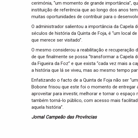
cerimónia, “um momento de grande importância”, que
instituição de referência que ao longo dos anos t
muitas oportunidades de contribuir para o desenvolv
O administrador salientou a importância da Capela 
séculos de história da Quinta de Foja, é “um local d
que merece ser visitado”.
O mesmo considerou a reabilitação e recuperação 
de que finalmente se possa “transformar a Capela d
da Figueira da Foz” e que exista “cada vez mais a c
a história que lá se viveu, mas ao mesmo tempo part
Enfatizando o facto de a Quinta de Foja não ser “um
Bobone frisou que este foi o momento de entregar
aproveitar para investir, melhorar e tornar o espaço 
também torná-lo público, com acesso mais facilitad
aquela história”.
Jornal Campeão das Províncias