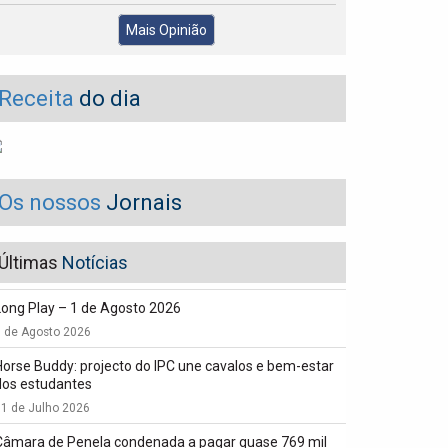
Mais Opinião
Receita
do dia
Os nossos
Jornais
Últimas
Notícias
Long Play – 1 de Agosto 2026
1 de Agosto 2026
Horse Buddy: projecto do IPC une cavalos e bem-estar
dos estudantes
1 de Julho 2026
Câmara de Penela condenada a pagar quase 769 mil