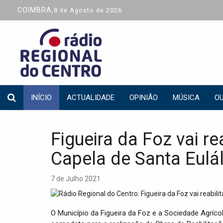
COIMBRA,
8 de Agosto de 2026
INÍCIO
ACTUALIDADE
OPINIÃO
MÚSICA
OU
Figueira da Foz vai re
Capela de Santa Eulál
7 de Julho 2021
O Município da Figueira da Foz e a Sociedade Agríco