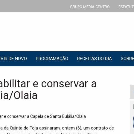
GRUPO MEDIA CENTRO
ESTATUT
VIR DE NOVO
PROGRAMAÇÃO
RECEITAS DO DIA
SOBRE
abilitar e conservar a
ia/Olaia
la da Quinta de Foja assinaram, ontem (6), um contrato de