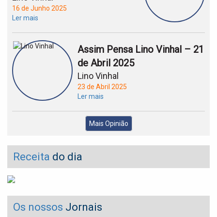
16 de Junho 2025
Ler mais
Assim Pensa Lino Vinhal – 21
de Abril 2025
Lino Vinhal
23 de Abril 2025
Ler mais
Mais Opinião
Receita
do dia
Os nossos
Jornais