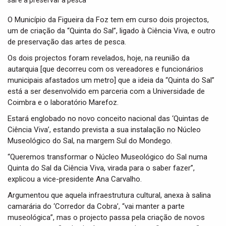
t
i
O Município da Figueira da Foz tem em curso dois projectos,
o
um de criação da “Quinta do Sal”, ligado à Ciência Viva, e outro
n
de preservação das artes de pesca.
Os dois projectos foram revelados, hoje, na reunião da
autarquia [que decorreu com os vereadores e funcionários
municipais afastados um metro] que a ideia da “Quinta do Sal”
está a ser desenvolvido em parceria com a Universidade de
Coimbra e o laboratório Marefoz.
Estará englobado no novo conceito nacional das ‘Quintas de
Ciência Viva’, estando prevista a sua instalação no Núcleo
Museológico do Sal, na margem Sul do Mondego.
“Queremos transformar o Núcleo Museológico do Sal numa
Quinta do Sal da Ciência Viva, virada para o saber fazer”,
explicou a vice-presidente Ana Carvalho.
Argumentou que aquela infraestrutura cultural, anexa à salina
camarária do ‘Corredor da Cobra’, “vai manter a parte
museológica”, mas o projecto passa pela criação de novos