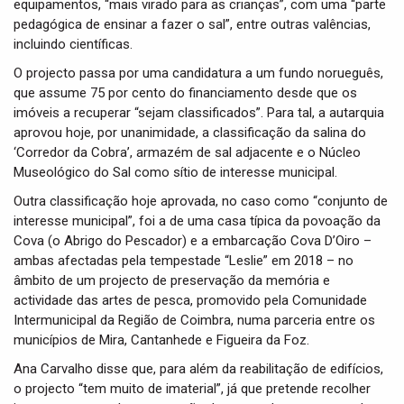
equipamentos, “mais virado para as crianças”, com uma “parte
pedagógica de ensinar a fazer o sal”, entre outras valências,
incluindo científicas.
O projecto passa por uma candidatura a um fundo norueguês,
que assume 75 por cento do financiamento desde que os
imóveis a recuperar “sejam classificados”. Para tal, a autarquia
aprovou hoje, por unanimidade, a classificação da salina do
‘Corredor da Cobra’, armazém de sal adjacente e o Núcleo
Museológico do Sal como sítio de interesse municipal.
Outra classificação hoje aprovada, no caso como “conjunto de
interesse municipal”, foi a de uma casa típica da povoação da
Cova (o Abrigo do Pescador) e a embarcação Cova D’Oiro –
ambas afectadas pela tempestade “Leslie” em 2018 – no
âmbito de um projecto de preservação da memória e
actividade das artes de pesca, promovido pela Comunidade
Intermunicipal da Região de Coimbra, numa parceria entre os
municípios de Mira, Cantanhede e Figueira da Foz.
Ana Carvalho disse que, para além da reabilitação de edifícios,
o projecto “tem muito de imaterial”, já que pretende recolher