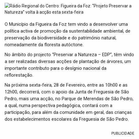
t
i
o
n
O Município da Figueira da Foz tem vindo a desenvolver uma
política activa de promoção da sustentabilidade ambiental, de
preservação da biodiversidade e do património natural,
nomeadamente da floresta autóctone.
No âmbito do projecto “Preservar a Natureza – EDP”, têm vindo
a ser realizadas diversas acções de plantação de árvores, um
importante contributo para o desígnio nacional da
reflorestação.
Na próxima sexta-feira, 28 de Fevereiro, entre as 10h00 e as
12h00, decorrerá, com o apoio da Junta de Freguesia de São
Pedro, mais uma acção, no Parque de Merendas de São Pedro,
a qual, numa perspectiva pedagógica, contará com a
participação, para além da comunidade em geral, das crianças
dos estabelecimentos escolares da Freguesia de São Pedro.
PUBLICIDADE