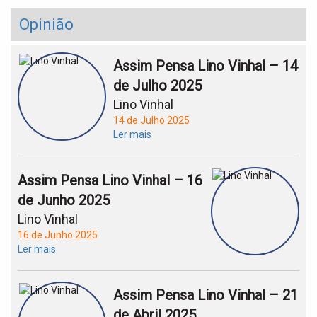
Opinião
Assim Pensa Lino Vinhal – 14
de Julho 2025
Lino Vinhal
14 de Julho 2025
Ler mais
Assim Pensa Lino Vinhal – 16
de Junho 2025
Lino Vinhal
16 de Junho 2025
Ler mais
Assim Pensa Lino Vinhal – 21
de Abril 2025