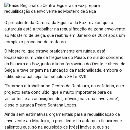
t
i
o
n
O presidente da Câmara da Figueira da Foz revelou que a
autarquia está a trabalhar na requalificação da zona envolvente
ao Mosteiro de Seiça, que reabriu em Janeiro de 2024 após um
complexo processo de restauro.
O Mosteiro, que estava praticamente em ruínas, está
localizado num vale da freguesia do Paião, no sul do concelho
da Figueira da Foz, junto à linha ferroviária do Oeste e ribeira de
Seiça, e teve origem na fundação da nacionalidade, embora o
edificado atual seja dos séculos XVI e XVII.
“Estamos a trabalhar no Centro de Restauro, na cafetaria, cujo
projecto está concluído, que é muito importante para os
visitantes, e as aquisições de [imóveis] na zona envolvente”,
disse o autarca Pedro Santana Lopes.
Ainda sem estimativas orçamentais para a requalificação da
envolvente ao Mosteiro, o presidente da autarquia figueirense
salientou que, só na aquisição de [três] imóveis, que se