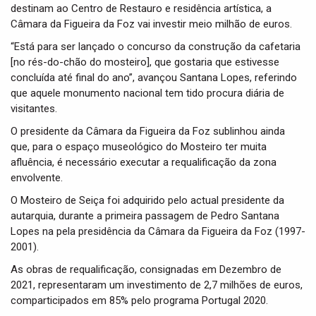
destinam ao Centro de Restauro e residência artística, a
Câmara da Figueira da Foz vai investir meio milhão de euros.
“Está para ser lançado o concurso da construção da cafetaria
[no rés-do-chão do mosteiro], que gostaria que estivesse
concluída até final do ano”, avançou Santana Lopes, referindo
que aquele monumento nacional tem tido procura diária de
visitantes.
O presidente da Câmara da Figueira da Foz sublinhou ainda
que, para o espaço museológico do Mosteiro ter muita
afluência, é necessário executar a requalificação da zona
envolvente.
O Mosteiro de Seiça foi adquirido pelo actual presidente da
autarquia, durante a primeira passagem de Pedro Santana
Lopes na pela presidência da Câmara da Figueira da Foz (1997-
2001).
As obras de requalificação, consignadas em Dezembro de
2021, representaram um investimento de 2,7 milhões de euros,
comparticipados em 85% pelo programa Portugal 2020.