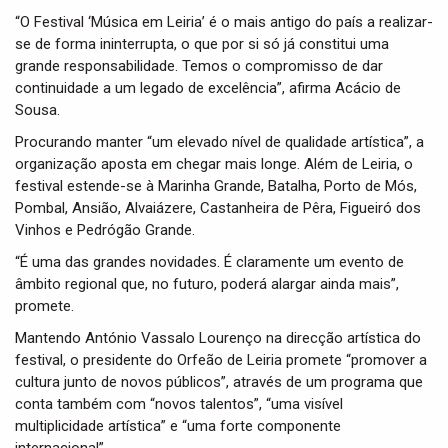
“O Festival ‘Música em Leiria’ é o mais antigo do país a realizar-
se de forma ininterrupta, o que por si só já constitui uma
grande responsabilidade. Temos o compromisso de dar
continuidade a um legado de excelência”, afirma Acácio de
Sousa.
Procurando manter “um elevado nível de qualidade artística”, a
organização aposta em chegar mais longe. Além de Leiria, o
festival estende-se à Marinha Grande, Batalha, Porto de Mós,
Pombal, Ansião, Alvaiázere, Castanheira de Pêra, Figueiró dos
Vinhos e Pedrógão Grande.
“É uma das grandes novidades. É claramente um evento de
âmbito regional que, no futuro, poderá alargar ainda mais”,
promete.
Mantendo António Vassalo Lourenço na direcção artística do
festival, o presidente do Orfeão de Leiria promete “promover a
cultura junto de novos públicos”, através de um programa que
conta também com “novos talentos”, “uma visível
multiplicidade artística” e “uma forte componente