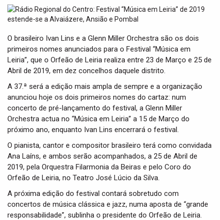
t
i
o
n
O brasileiro Ivan Lins e a Glenn Miller Orchestra são os dois
primeiros nomes anunciados para o Festival “Música em
Leiria”, que o Orfeão de Leiria realiza entre 23 de Março e 25 de
Abril de 2019, em dez concelhos daquele distrito.
A 37.ª será a edição mais ampla de sempre e a organização
anunciou hoje os dois primeiros nomes do cartaz: num
concerto de pré-lançamento do festival, a Glenn Miller
Orchestra actua no “Música em Leiria” a 15 de Março do
próximo ano, enquanto Ivan Lins encerrará o festival.
O pianista, cantor e compositor brasileiro terá como convidada
Ana Laíns, e ambos serão acompanhados, a 25 de Abril de
2019, pela Orquestra Filarmonia da Beiras e pelo Coro do
Orfeão de Leiria, no Teatro José Lúcio da Silva.
A próxima edição do festival contará sobretudo com
concertos de música clássica e jazz, numa aposta de “grande
responsabilidade”, sublinha o presidente do Orfeão de Leiria.