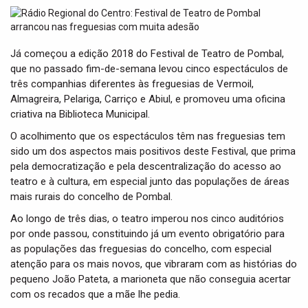
t
i
o
n
Já começou a edição 2018 do Festival de Teatro de Pombal,
que no passado fim-de-semana levou cinco espectáculos de
três companhias diferentes às freguesias de Vermoil,
Almagreira, Pelariga, Carriço e Abiul, e promoveu uma oficina
criativa na Biblioteca Municipal.
O acolhimento que os espectáculos têm nas freguesias tem
sido um dos aspectos mais positivos deste Festival, que prima
pela democratização e pela descentralização do acesso ao
teatro e à cultura, em especial junto das populações de áreas
mais rurais do concelho de Pombal.
Ao longo de três dias, o teatro imperou nos cinco auditórios
por onde passou, constituindo já um evento obrigatório para
as populações das freguesias do concelho, com especial
atenção para os mais novos, que vibraram com as histórias do
pequeno João Pateta, a marioneta que não conseguia acertar
com os recados que a mãe lhe pedia.