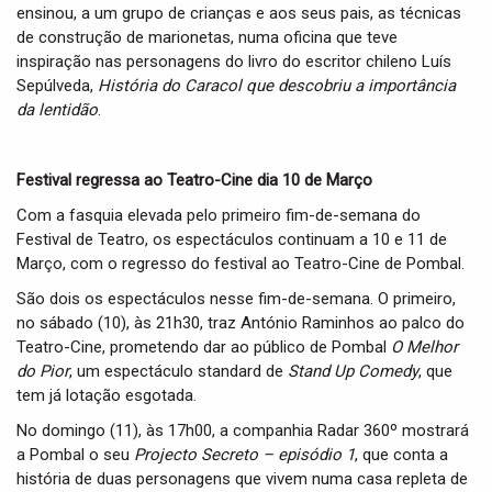
ensinou, a um grupo de crianças e aos seus pais, as técnicas
de construção de marionetas, numa oficina que teve
inspiração nas personagens do livro do escritor chileno Luís
Sepúlveda,
História do Caracol que descobriu a importância
da lentidão
.
Festival regressa ao Teatro-Cine dia 10 de Março
Com a fasquia elevada pelo primeiro fim-de-semana do
Festival de Teatro, os espectáculos continuam a 10 e 11 de
Março, com o regresso do festival ao Teatro-Cine de Pombal.
São dois os espectáculos nesse fim-de-semana. O primeiro,
no sábado (10), às 21h30, traz António Raminhos ao palco do
Teatro-Cine, prometendo dar ao público de Pombal
O Melhor
do Pior
, um espectáculo standard de
Stand Up Comedy
, que
tem já lotação esgotada.
No domingo (11), às 17h00, a companhia Radar 360º mostrará
a Pombal o seu
Projecto Secreto – episódio 1
, que conta a
história de duas personagens que vivem numa casa repleta de