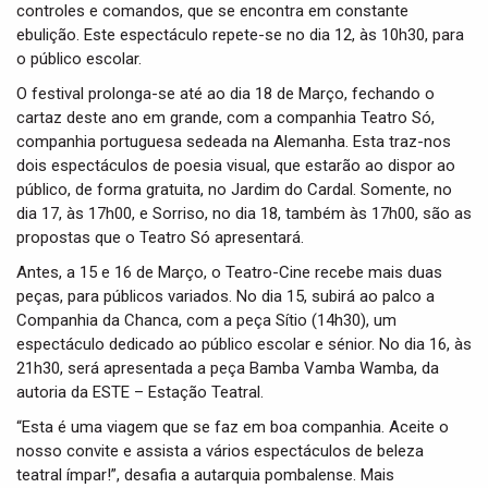
controles e comandos, que se encontra em constante
ebulição. Este espectáculo repete-se no dia 12, às 10h30, para
o público escolar.
O festival prolonga-se até ao dia 18 de Março, fechando o
cartaz deste ano em grande, com a companhia Teatro Só,
companhia portuguesa sedeada na Alemanha. Esta traz-nos
dois espectáculos de poesia visual, que estarão ao dispor ao
público, de forma gratuita, no Jardim do Cardal. Somente, no
dia 17, às 17h00, e Sorriso, no dia 18, também às 17h00, são as
propostas que o Teatro Só apresentará.
Antes, a 15 e 16 de Março, o Teatro-Cine recebe mais duas
peças, para públicos variados. No dia 15, subirá ao palco a
Companhia da Chanca, com a peça Sítio (14h30), um
espectáculo dedicado ao público escolar e sénior. No dia 16, às
21h30, será apresentada a peça Bamba Vamba Wamba, da
autoria da ESTE – Estação Teatral.
“Esta é uma viagem que se faz em boa companhia. Aceite o
nosso convite e assista a vários espectáculos de beleza
teatral ímpar!”, desafia a autarquia pombalense. Mais