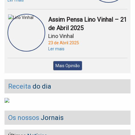
Ler mais
Assim Pensa Lino Vinhal – 21
de Abril 2025
Lino Vinhal
23 de Abril 2025
Ler mais
Mais Opinião
Receita
do dia
Os nossos
Jornais