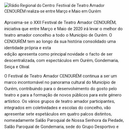
t
i
o
n
Aproxima-se o XXII Festival de Teatro Amador CENOURÉM,
iniciativa que entre Março e Maio de 2020 irá levar o melhor do
teatro amador concelhio a todo o Município de Ourém. O
CENOURÉM tem ao longo da sua história consolidado uma
identidade própria e esta
edição apresenta como principal novidade o facto de ser
descentralizada, com espectáculos em Ourém, Gondemaria,
Seiça e Olival.
O Festival de Teatro Amador CENOURÉM continua a ser um
marco incontornável no panorama cultural do Município de
Ourém, contribuindo para o desenvolvimento do gosto pelo
teatro e para a formação de novos públicos para este género
artístico. Os vários grupos de teatro amador participantes,
integrados em coletividades e escolas do concelho, vão
apresentar sete espetáculos em quatro palcos distintos,
nomeadamente Salão Paroquial de Nossa Senhora da Piedade,
Salão Paroquial de Gondemaria, sede do Grupo Desportivo e