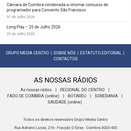
Câmara de Coimbra condenada a retomar concurso de
programador para Convento São Francisco
31 de Julho 2026
Long Play – 25 de Julho 2026
25 de Julho 2026
GRUPO MEDIA CENTRO
|
SOBRE NÓS
|
ESTATUTO EDITORIAL
|
CONTACTOS
AS NOSSAS RÁDIOS
REGIONAL DO CENTRO
As nossas rádios
|
|
FADO DE COIMBRA (online)
BOTAREU
SOBERANIA
|
|
|
SAUDADE (online)
Todos os direitos reservados Grupo Media Centro
Rua Adriano Lucas, 216 - Fracção D Eiras - Coimbra 3020-430