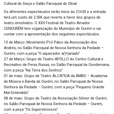
Cultural de Seiça e Salão Paroquial de Olival.
Os diferentes espectáculos terão início às 21h30 e a entrada
terá um custo de 2.50€ que reverte a favor dos grupos de
teatro envolvidos. O XXII Festival de Teatro Amador
CENOURÉM tem organização do Município de Ourém e vai
contar com a apresentação dos seguintes espectáculos:
13 de Março: Movimento P’ró Palco da Associação dos
Andrés, no Salão Paroquial de Nossa Senhora da Piedade –
Ourém, com a peça “O aquecedor a(V)ariado”
27 de Março: Grupo de Teatro APOLLO do Centro Cultural e
Recreativo de Peras Ruivas, no Salão Paroquial de Gondemaria,
com a peça “Na Terra dos Sonhos”
01 de maio: Grupo de Teatro ALCATEIA da AMBO – Academia
de Música e Banda de Ourém, no Salão Paroquial de Nossa
Senhora da Piedade – Ourém, com a peça “Pequeno Grande
Mal-Entendido”
08 de maio: Grupo de Teatro da Associação Sénior de Ourém,
no Salão Paroquial de Nossa Senhora da Piedade – Ourém,
com a peça “Os Supersticiosos”