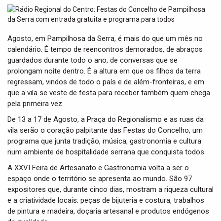
t
i
o
n
Agosto, em Pampilhosa da Serra, é mais do que um mês no
calendário. É tempo de reencontros demorados, de abraços
guardados durante todo o ano, de conversas que se
prolongam noite dentro. É a altura em que os filhos da terra
regressam, vindos de todo o país e de além-fronteiras, e em
que a vila se veste de festa para receber também quem chega
pela primeira vez.
De 13 a 17 de Agosto, a Praça do Regionalismo e as ruas da
vila serão o coração palpitante das Festas do Concelho, um
programa que junta tradição, música, gastronomia e cultura
num ambiente de hospitalidade serrana que conquista todos.
A XXVI Feira de Artesanato e Gastronomia volta a ser o
espaço onde o território se apresenta ao mundo. São 97
expositores que, durante cinco dias, mostram a riqueza cultural
e a criatividade locais: peças de bijuteria e costura, trabalhos
de pintura e madeira, doçaria artesanal e produtos endógenos