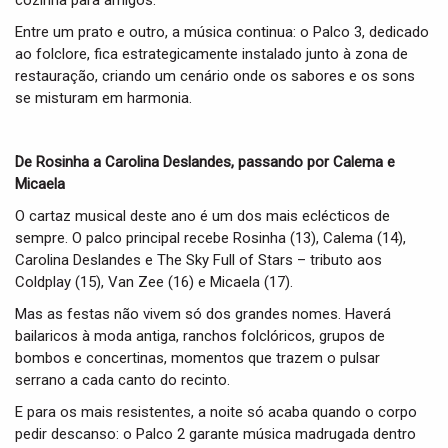
cozinha para amigos.
Entre um prato e outro, a música continua: o Palco 3, dedicado
ao folclore, fica estrategicamente instalado junto à zona de
restauração, criando um cenário onde os sabores e os sons
se misturam em harmonia.
De Rosinha a Carolina Deslandes, passando por Calema e
Micaela
O cartaz musical deste ano é um dos mais eclécticos de
sempre. O palco principal recebe Rosinha (13), Calema (14),
Carolina Deslandes e The Sky Full of Stars – tributo aos
Coldplay (15), Van Zee (16) e Micaela (17).
Mas as festas não vivem só dos grandes nomes. Haverá
bailaricos à moda antiga, ranchos folclóricos, grupos de
bombos e concertinas, momentos que trazem o pulsar
serrano a cada canto do recinto.
E para os mais resistentes, a noite só acaba quando o corpo
pedir descanso: o Palco 2 garante música madrugada dentro