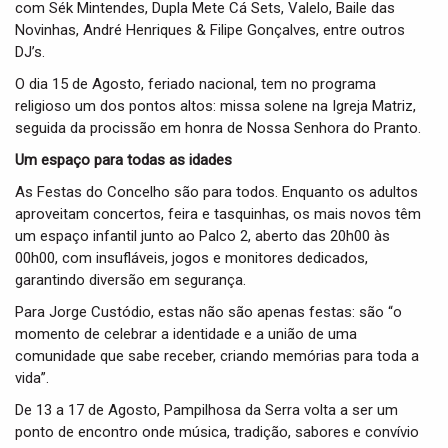
com Sék Mintendes, Dupla Mete Cá Sets, Valelo, Baile das
Novinhas, André Henriques & Filipe Gonçalves, entre outros
DJ’s.
O dia 15 de Agosto, feriado nacional, tem no programa
religioso um dos pontos altos: missa solene na Igreja Matriz,
seguida da procissão em honra de Nossa Senhora do Pranto.
Um espaço para todas as idades
As Festas do Concelho são para todos. Enquanto os adultos
aproveitam concertos, feira e tasquinhas, os mais novos têm
um espaço infantil junto ao Palco 2, aberto das 20h00 às
00h00, com insufláveis, jogos e monitores dedicados,
garantindo diversão em segurança.
Para Jorge Custódio, estas não são apenas festas: são “o
momento de celebrar a identidade e a união de uma
comunidade que sabe receber, criando memórias para toda a
vida”.
De 13 a 17 de Agosto, Pampilhosa da Serra volta a ser um
ponto de encontro onde música, tradição, sabores e convívio