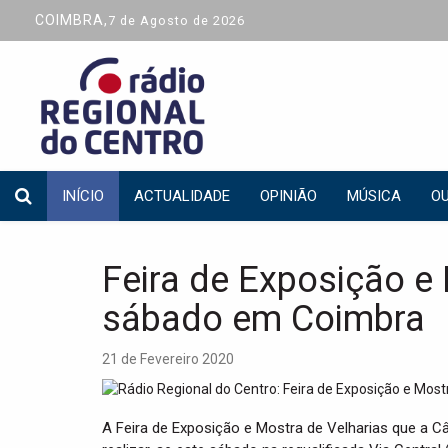
COIMBRA,
7 de Agosto de 2026
INÍCIO
ACTUALIDADE
OPINIÃO
MÚSICA
OU
Feira de Exposição e 
sábado em Coimbra
21 de Fevereiro 2020
A Feira de Exposição e Mostra de Velharias que a 