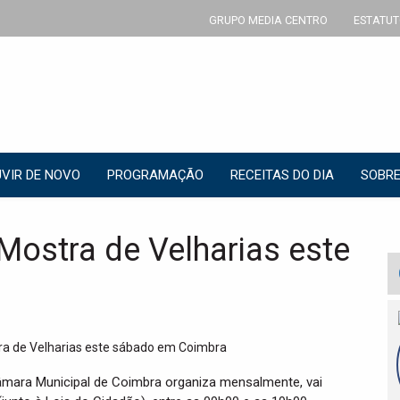
GRUPO MEDIA CENTRO
ESTATUT
VIR DE NOVO
PROGRAMAÇÃO
RECEITAS DO DIA
SOBRE
Mostra de Velharias este
Câmara Municipal de Coimbra organiza mensalmente, vai