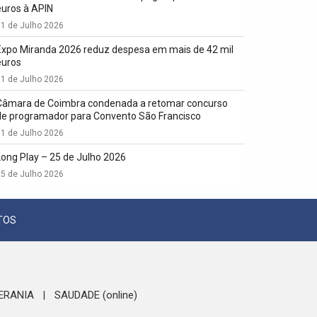
euros à APIN
1 de Julho 2026
Expo Miranda 2026 reduz despesa em mais de 42 mil
euros
1 de Julho 2026
Câmara de Coimbra condenada a retomar concurso
de programador para Convento São Francisco
1 de Julho 2026
Long Play – 25 de Julho 2026
5 de Julho 2026
TOS
ERANIA
SAUDADE (online)
|