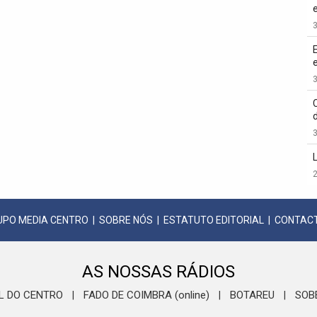
3
3
3
2
UPO MEDIA CENTRO
|
SOBRE NÓS
|
ESTATUTO EDITORIAL
|
CONTAC
AS NOSSAS RÁDIOS
L DO CENTRO
FADO DE COIMBRA (online)
BOTAREU
SOB
|
|
|