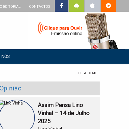
O EDITORIAL
CONTACTOS
 NÓS
PUBLICIDADE
Opinião
Assim Pensa Lino
Vinhal – 14 de Julho
2025
Lino Vinhal