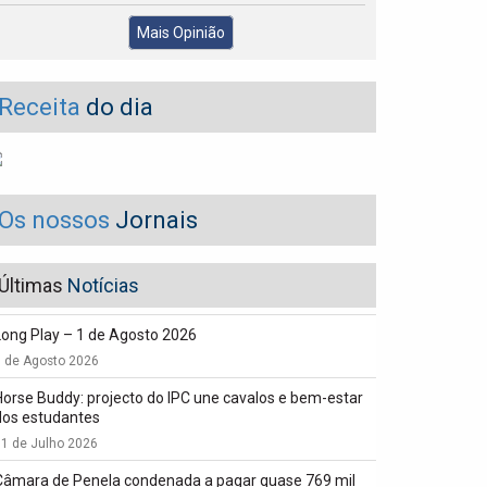
Mais Opinião
Receita
do dia
Os nossos
Jornais
Últimas
Notícias
Long Play – 1 de Agosto 2026
1 de Agosto 2026
Horse Buddy: projecto do IPC une cavalos e bem-estar
dos estudantes
1 de Julho 2026
Câmara de Penela condenada a pagar quase 769 mil