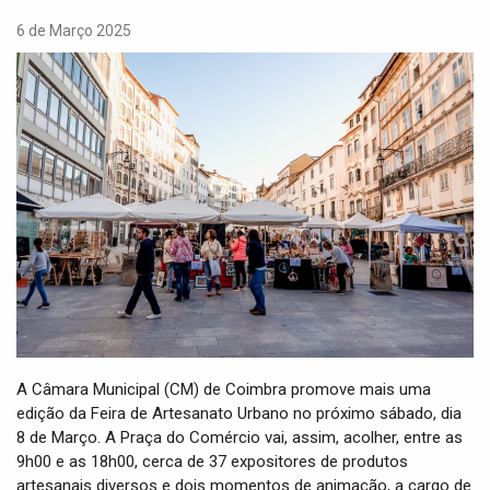
t
i
6 de Março 2025
o
n
A Câmara Municipal (CM) de Coimbra promove mais uma
edição da Feira de Artesanato Urbano no próximo sábado, dia
8 de Março. A Praça do Comércio vai, assim, acolher, entre as
9h00 e as 18h00, cerca de 37 expositores de produtos
artesanais diversos e dois momentos de animação, a cargo de