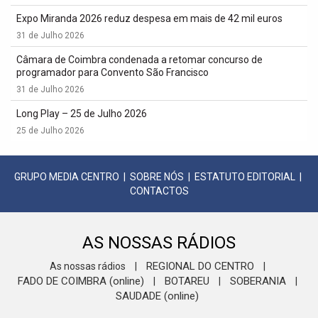
Expo Miranda 2026 reduz despesa em mais de 42 mil euros
31 de Julho 2026
Câmara de Coimbra condenada a retomar concurso de
programador para Convento São Francisco
31 de Julho 2026
Long Play – 25 de Julho 2026
25 de Julho 2026
GRUPO MEDIA CENTRO
|
SOBRE NÓS
|
ESTATUTO EDITORIAL
|
CONTACTOS
AS NOSSAS RÁDIOS
REGIONAL DO CENTRO
As nossas rádios
|
|
FADO DE COIMBRA (online)
BOTAREU
SOBERANIA
|
|
|
SAUDADE (online)