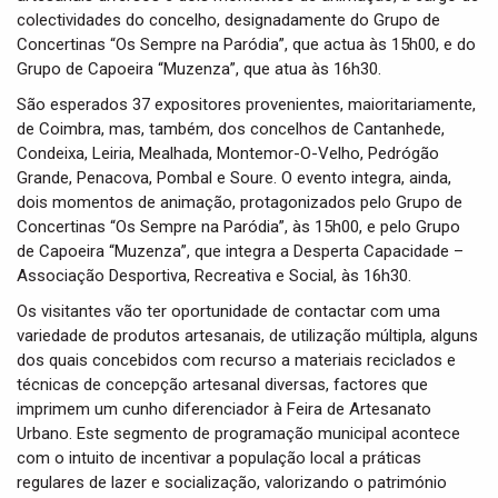
colectividades do concelho, designadamente do Grupo de
Concertinas “Os Sempre na Paródia”, que actua às 15h00, e do
Grupo de Capoeira “Muzenza”, que atua às 16h30.
São esperados 37 expositores provenientes, maioritariamente,
de Coimbra, mas, também, dos concelhos de Cantanhede,
Condeixa, Leiria, Mealhada, Montemor-O-Velho, Pedrógão
Grande, Penacova, Pombal e Soure. O evento integra, ainda,
dois momentos de animação, protagonizados pelo Grupo de
Concertinas “Os Sempre na Paródia”, às 15h00, e pelo Grupo
de Capoeira “Muzenza”, que integra a Desperta Capacidade –
Associação Desportiva, Recreativa e Social, às 16h30.
Os visitantes vão ter oportunidade de contactar com uma
variedade de produtos artesanais, de utilização múltipla, alguns
dos quais concebidos com recurso a materiais reciclados e
técnicas de concepção artesanal diversas, factores que
imprimem um cunho diferenciador à Feira de Artesanato
Urbano. Este segmento de programação municipal acontece
com o intuito de incentivar a população local a práticas
regulares de lazer e socialização, valorizando o património