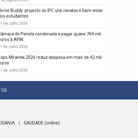
1 de Agosto 2026
Horse Buddy: projecto do IPC une cavalos e bem-estar
dos estudantes
1 de Julho 2026
Câmara de Penela condenada a pagar quase 769 mil
euros à APIN
1 de Julho 2026
Expo Miranda 2026 reduz despesa em mais de 42 mil
euros
1 de Julho 2026
TOS
ERANIA
SAUDADE (online)
|