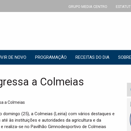
GRUPO MEDIA CENTRO
ESTATUT
VIR DE NOVO
PROGRAMAÇÃO
RECEITAS DO DIA
SOBRE
egressa a Colmeias
o domingo (25), a Colmeias (Leiria) com vários destaques e
é às instituições e autoridades da agricultura e da
 e realiza-se no Pavilhão Gimnodesportivo de Colmeias