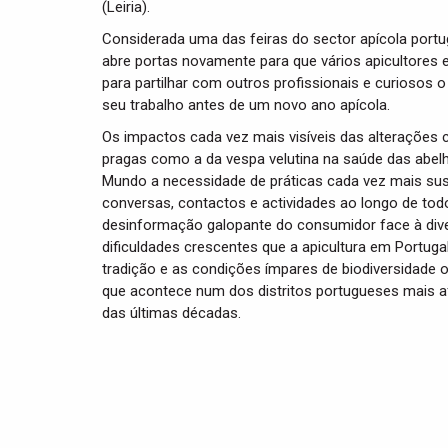
(Leiria).
Considerada uma das feiras do sector apícola portu
abre portas novamente para que vários apicultores e
para partilhar com outros profissionais e curiosos 
seu trabalho antes de um novo ano apícola.
Os impactos cada vez mais visíveis das alterações c
pragas como a da vespa velutina na saúde das abel
Mundo a necessidade de práticas cada vez mais su
conversas, contactos e actividades ao longo de to
desinformação galopante do consumidor face à dive
dificuldades crescentes que a apicultura em Portugal
tradição e as condições ímpares de biodiversidade 
que acontece num dos distritos portugueses mais 
das últimas décadas.