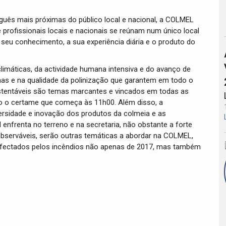
guês mais próximas do público local e nacional, a COLMEL
 profissionais locais e nacionais se reúnam num único local
o seu conhecimento, a sua experiência diária e o produto do
limáticas, da actividade humana intensiva e do avanço de
has e na qualidade da polinização que garantem em todo o
stentáveis são temas marcantes e vincados em todas as
do o certame que começa às 11h00. Além disso, a
rsidade e inovação dos produtos da colmeia e as
 enfrenta no terreno e na secretaria, não obstante a forte
observáveis, serão outras temáticas a abordar na COLMEL,
afectados pelos incêndios não apenas de 2017, mas também