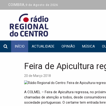
COIMBRA,
9 de Agosto de 2026
INÍCIO
ACTUALIDADE
OPINIÃO
MÚSICA
OU
Feira de Apicultura r
20 de Março 2018
A COLMEL – Feira de Apicultura regressa, no próxim
chamadas de atenção a todos, desde consumidores at
sociedade portuguesas. O certame tem entrada livre