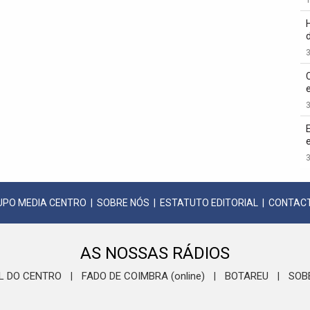
3
3
3
UPO MEDIA CENTRO
|
SOBRE NÓS
|
ESTATUTO EDITORIAL
|
CONTAC
AS NOSSAS RÁDIOS
L DO CENTRO
FADO DE COIMBRA (online)
BOTAREU
SOB
|
|
|