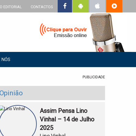
O EDITORIAL
CONTACTOS
 NÓS
PUBLICIDADE
Opinião
Assim Pensa Lino
Vinhal – 14 de Julho
2025
Lino Vinhal