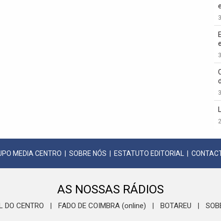
3
3
3
2
UPO MEDIA CENTRO
|
SOBRE NÓS
|
ESTATUTO EDITORIAL
|
CONTAC
AS NOSSAS RÁDIOS
L DO CENTRO
FADO DE COIMBRA (online)
BOTAREU
SOB
|
|
|