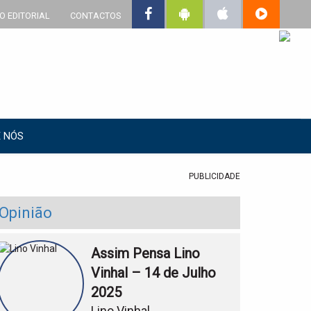
O EDITORIAL
CONTACTOS
 NÓS
PUBLICIDADE
Opinião
Assim Pensa Lino
Vinhal – 14 de Julho
2025
Lino Vinhal