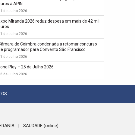
euros à APIN
1 de Julho 2026
Expo Miranda 2026 reduz despesa em mais de 42 mil
euros
1 de Julho 2026
Câmara de Coimbra condenada a retomar concurso
de programador para Convento São Francisco
1 de Julho 2026
Long Play – 25 de Julho 2026
5 de Julho 2026
TOS
ERANIA
SAUDADE (online)
|