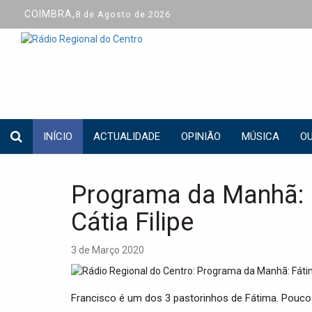
COIMBRA,
8 de Agosto de 2026
INÍCIO
ACTUALIDADE
OPINIÃO
MÚSICA
OU
Programa da Manhã: 
Cátia Filipe
3 de Março 2020
Francisco é um dos 3 pastorinhos de Fátima. Pouco 