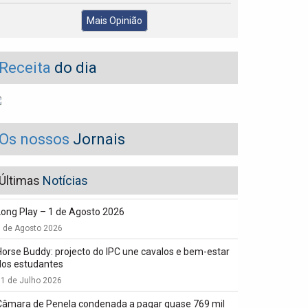
Mais Opinião
Receita
do dia
Os nossos
Jornais
Últimas
Notícias
Long Play – 1 de Agosto 2026
1 de Agosto 2026
Horse Buddy: projecto do IPC une cavalos e bem-estar
dos estudantes
1 de Julho 2026
Câmara de Penela condenada a pagar quase 769 mil