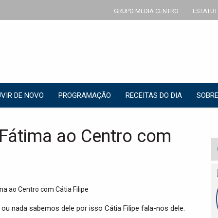
GRUPO MEDIA CENTRO
ESTATUT
VIR DE NOVO
PROGRAMAÇÃO
RECEITAS DO DIA
SOBRE
Fátima ao Centro com
ou nada sabemos dele por isso Cátia Filipe fala-nos dele.