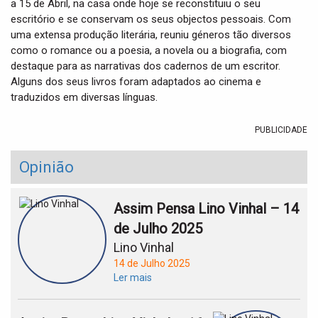
a 15 de Abril, na casa onde hoje se reconstituiu o seu
escritório e se conservam os seus objectos pessoais. Com
uma extensa produção literária, reuniu géneros tão diversos
como o romance ou a poesia, a novela ou a biografia, com
destaque para as narrativas dos cadernos de um escritor.
Alguns dos seus livros foram adaptados ao cinema e
traduzidos em diversas línguas.
PUBLICIDADE
Opinião
Assim Pensa Lino Vinhal – 14
de Julho 2025
Lino Vinhal
14 de Julho 2025
Ler mais