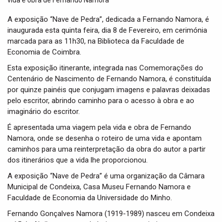
t
i
A exposição “Nave de Pedra”, dedicada a Fernando Namora, é
o
inaugurada esta quinta feira, dia 8 de Fevereiro, em cerimónia
n
marcada para as 11h30, na Biblioteca da Faculdade de
Economia de Coimbra.
Esta exposição itinerante, integrada nas Comemorações do
Centenário de Nascimento de Fernando Namora, é constituída
por quinze painéis que conjugam imagens e palavras deixadas
pelo escritor, abrindo caminho para o acesso à obra e ao
imaginário do escritor.
É apresentada uma viagem pela vida e obra de Fernando
Namora, onde se desenha o roteiro de uma vida e apontam
caminhos para uma reinterpretação da obra do autor a partir
dos itinerários que a vida lhe proporcionou.
A exposição “Nave de Pedra” é uma organização da Câmara
Municipal de Condeixa, Casa Museu Fernando Namora e
Faculdade de Economia da Universidade do Minho.
Fernando Gonçalves Namora (1919-1989) nasceu em Condeixa