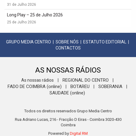
31 de Julho 2026
Long Play – 25 de Julho 2026
25 de Julho 2026
GRUPO MEDIA CENTRO
|
SOBRE NÓS
|
ESTATUTO EDITORIAL
|
CONTACTOS
AS NOSSAS RÁDIOS
REGIONAL DO CENTRO
As nossas rádios
|
|
FADO DE COIMBRA (online)
BOTAREU
SOBERANIA
|
|
|
SAUDADE (online)
Todos os direitos reservados Grupo Media Centro
Rua Adriano Lucas, 216 - Fracção D Eiras - Coimbra 3020-430
Coimbra
Powered by
Digital RM