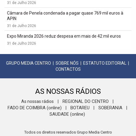
31 de Julho 2026
Câmara de Penela condenada a pagar quase 769 mil euros à
APIN
31 de Julho 2026
Expo Miranda 2026 reduz despesa em mais de 42 mil euros
31 de Julho 2026
GRUPO MEDIA CENTRO
|
SOBRE NÓS
|
ESTATUTO EDITORIAL
|
CONTACTOS
AS NOSSAS RÁDIOS
REGIONAL DO CENTRO
As nossas rádios
|
|
FADO DE COIMBRA (online)
BOTAREU
SOBERANIA
|
|
|
SAUDADE (online)
Todos os direitos reservados Grupo Media Centro