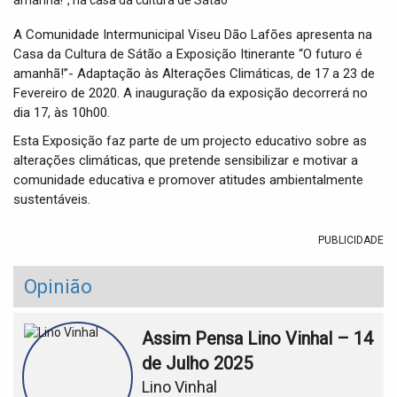
t
i
A Comunidade Intermunicipal Viseu Dão Lafões apresenta na
o
Casa da Cultura de Sátão a Exposição Itinerante “O futuro é
n
amanhã!”- Adaptação às Alterações Climáticas, de 17 a 23 de
Fevereiro de 2020. A inauguração da exposição decorrerá no
dia 17, às 10h00.
Esta Exposição faz parte de um projecto educativo sobre as
alterações climáticas, que pretende sensibilizar e motivar a
comunidade educativa e promover atitudes ambientalmente
sustentáveis.
PUBLICIDADE
Opinião
Assim Pensa Lino Vinhal – 14
de Julho 2025
Lino Vinhal