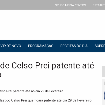
GRUPO MEDIA CENTRO
ESTATUT
VIR DE NOVO
PROGRAMAÇÃO
RECEITAS DO DIA
SOBRE
de Celso Prei patente até
o
ástico Celso Prei que ficará patente até dia 29 de Fevereiro