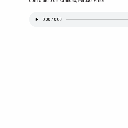
com o título de “Gratidão, Perdão, Amor”.