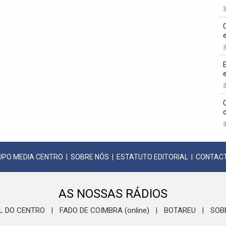
3
3
3
3
UPO MEDIA CENTRO
|
SOBRE NÓS
|
ESTATUTO EDITORIAL
|
CONTAC
AS NOSSAS RÁDIOS
L DO CENTRO
FADO DE COIMBRA (online)
BOTAREU
SOB
|
|
|