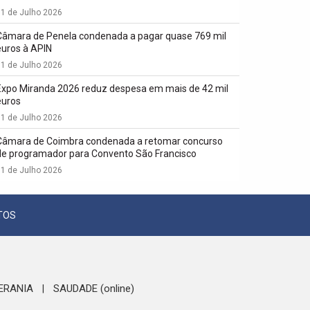
1 de Julho 2026
Câmara de Penela condenada a pagar quase 769 mil
euros à APIN
1 de Julho 2026
Expo Miranda 2026 reduz despesa em mais de 42 mil
euros
1 de Julho 2026
Câmara de Coimbra condenada a retomar concurso
de programador para Convento São Francisco
1 de Julho 2026
TOS
ERANIA
SAUDADE (online)
|