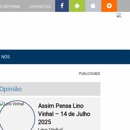
O EDITORIAL
CONTACTOS
 NÓS
PUBLICIDADE
Opinião
Assim Pensa Lino
Vinhal – 14 de Julho
2025
Lino Vinhal