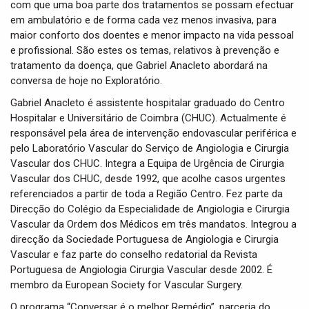
com que uma boa parte dos tratamentos se possam efectuar
em ambulatório e de forma cada vez menos invasiva, para
maior conforto dos doentes e menor impacto na vida pessoal
e profissional. São estes os temas, relativos à prevenção e
tratamento da doença, que Gabriel Anacleto abordará na
conversa de hoje no Exploratório.
Gabriel Anacleto é assistente hospitalar graduado do Centro
Hospitalar e Universitário de Coimbra (CHUC). Actualmente é
responsável pela área de intervenção endovascular periférica e
pelo Laboratório Vascular do Serviço de Angiologia e Cirurgia
Vascular dos CHUC. Integra a Equipa de Urgência de Cirurgia
Vascular dos CHUC, desde 1992, que acolhe casos urgentes
referenciados a partir de toda a Região Centro. Fez parte da
Direcção do Colégio da Especialidade de Angiologia e Cirurgia
Vascular da Ordem dos Médicos em três mandatos. Integrou a
direcção da Sociedade Portuguesa de Angiologia e Cirurgia
Vascular e faz parte do conselho redatorial da Revista
Portuguesa de Angiologia Cirurgia Vascular desde 2002. É
membro da European Society for Vascular Surgery.
O programa “Conversar é o melhor Remédio”, parceria do