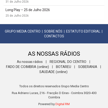
31 de Julho 2026
Long Play – 25 de Julho 2026
25 de Julho 2026
GRUPO MEDIA CENTRO
|
SOBRE NÓS
|
ESTATUTO EDITORIAL
|
CONTACTOS
AS NOSSAS RÁDIOS
REGIONAL DO CENTRO
As nossas rádios
|
|
FADO DE COIMBRA (online)
BOTAREU
SOBERANIA
|
|
|
SAUDADE (online)
Todos os direitos reservados Grupo Media Centro
Rua Adriano Lucas, 216 - Fracção D Eiras - Coimbra 3020-430
Coimbra
Powered by
Digital RM