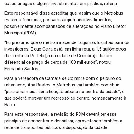
casas antigas e alguns investimentos em prédios, referiu.
Este responsável disse acreditar que, assim que o Metrobus
estiver a funcionar, possam surgir mais investimentos,
possivelmente acompanhados de alterações no Plano Diretor
Municipal (PDM).
“Eu presumo que o metro irá acender algumas luzinhas para os
investidores. É que Ceira está, em linha reta, a 1,5 quilómetros
da Quinta da Portela [já na cidade de Coimbra] e há um
diferencial de preço de cerca de 100 mil euros”, notou
Fernando Santos.
Para a vereadora da Câmara de Coimbra com o pelouro do
urbanismo, Ana Bastos, o Metrobus vai também contribuir
“para uma maior densificação urbana no centro da cidade”, o
que poderá motivar um regresso ao centro, nomeadamente à
Baixa.
Para esta responsável, a revisão do PDM deverá ter esse
princípio de concentrar e densificar, aproveitando também a
rede de transportes públicos à disposição da cidade.