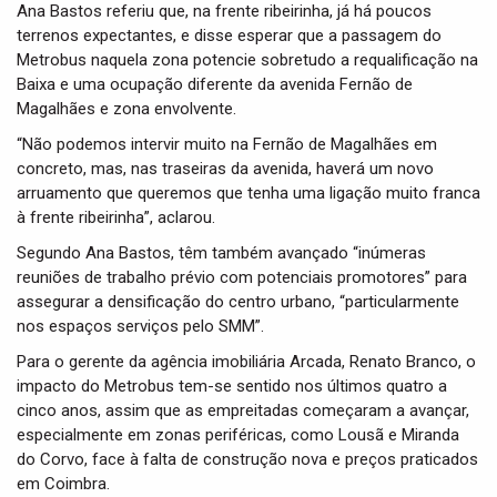
Ana Bastos referiu que, na frente ribeirinha, já há poucos
terrenos expectantes, e disse esperar que a passagem do
Metrobus naquela zona potencie sobretudo a requalificação na
Baixa e uma ocupação diferente da avenida Fernão de
Magalhães e zona envolvente.
“Não podemos intervir muito na Fernão de Magalhães em
concreto, mas, nas traseiras da avenida, haverá um novo
arruamento que queremos que tenha uma ligação muito franca
à frente ribeirinha”, aclarou.
Segundo Ana Bastos, têm também avançado “inúmeras
reuniões de trabalho prévio com potenciais promotores” para
assegurar a densificação do centro urbano, “particularmente
nos espaços serviços pelo SMM”.
Para o gerente da agência imobiliária Arcada, Renato Branco, o
impacto do Metrobus tem-se sentido nos últimos quatro a
cinco anos, assim que as empreitadas começaram a avançar,
especialmente em zonas periféricas, como Lousã e Miranda
do Corvo, face à falta de construção nova e preços praticados
em Coimbra.