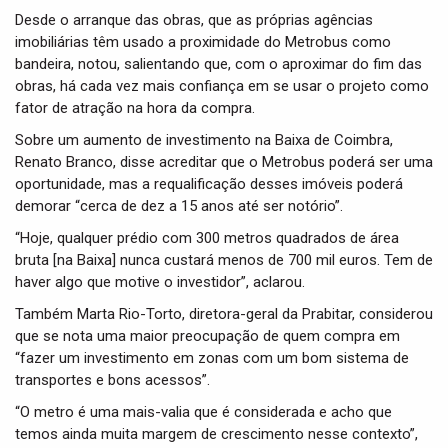
Desde o arranque das obras, que as próprias agências
imobiliárias têm usado a proximidade do Metrobus como
bandeira, notou, salientando que, com o aproximar do fim das
obras, há cada vez mais confiança em se usar o projeto como
fator de atração na hora da compra.
Sobre um aumento de investimento na Baixa de Coimbra,
Renato Branco, disse acreditar que o Metrobus poderá ser uma
oportunidade, mas a requalificação desses imóveis poderá
demorar “cerca de dez a 15 anos até ser notório”.
“Hoje, qualquer prédio com 300 metros quadrados de área
bruta [na Baixa] nunca custará menos de 700 mil euros. Tem de
haver algo que motive o investidor”, aclarou.
Também Marta Rio-Torto, diretora-geral da Prabitar, considerou
que se nota uma maior preocupação de quem compra em
“fazer um investimento em zonas com um bom sistema de
transportes e bons acessos”.
“O metro é uma mais-valia que é considerada e acho que
temos ainda muita margem de crescimento nesse contexto”,