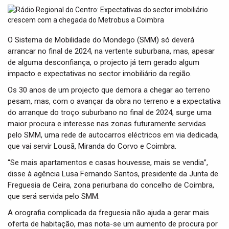
t
i
o
n
O Sistema de Mobilidade do Mondego (SMM) só deverá
arrancar no final de 2024, na vertente suburbana, mas, apesar
de alguma desconfiança, o projecto já tem gerado algum
impacto e expectativas no sector imobiliário da região.
Os 30 anos de um projecto que demora a chegar ao terreno
pesam, mas, com o avançar da obra no terreno e a expectativa
do arranque do troço suburbano no final de 2024, surge uma
maior procura e interesse nas zonas futuramente servidas
pelo SMM, uma rede de autocarros eléctricos em via dedicada,
que vai servir Lousã, Miranda do Corvo e Coimbra.
“Se mais apartamentos e casas houvesse, mais se vendia”,
disse à agência Lusa Fernando Santos, presidente da Junta de
Freguesia de Ceira, zona periurbana do concelho de Coimbra,
que será servida pelo SMM.
A orografia complicada da freguesia não ajuda a gerar mais
oferta de habitação, mas nota-se um aumento de procura por