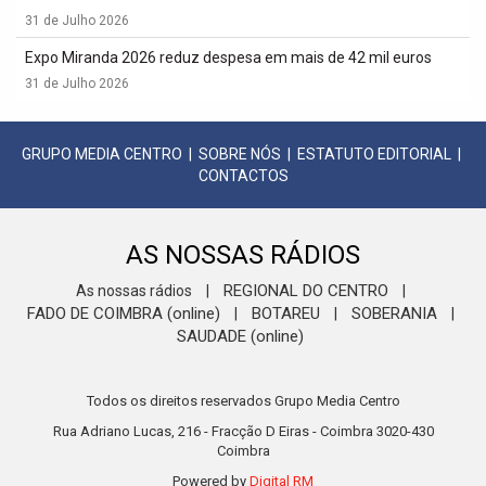
31 de Julho 2026
Expo Miranda 2026 reduz despesa em mais de 42 mil euros
31 de Julho 2026
GRUPO MEDIA CENTRO
|
SOBRE NÓS
|
ESTATUTO EDITORIAL
|
CONTACTOS
AS NOSSAS RÁDIOS
REGIONAL DO CENTRO
As nossas rádios
|
|
FADO DE COIMBRA (online)
BOTAREU
SOBERANIA
|
|
|
SAUDADE (online)
Todos os direitos reservados Grupo Media Centro
Rua Adriano Lucas, 216 - Fracção D Eiras - Coimbra 3020-430
Coimbra
Powered by
Digital RM