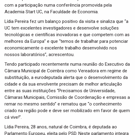
com a participação numa conferência promovida pela
Academia Start UC, na Faculdade de Economia.
Lídia Pereira fez um balanço positivo da visita e sinaliza que “a
UC tem excelentes investigadores e desenvolve soluções
tecnológicas e científicas inovadoras e que competem com as
melhores da Europa” e que “temos de trabalhar para potenciar
economicamente o excelente trabalho desenvolvido nos
nossos laboratórios”, acrescentou.
Tendo participado recentemente numa reunião do Executivo da
Câmara Municipal de Coimbra como Vereadora em regime de
substituição, a eurodeputada alerta que o desenvolvimento da
cidade e da sua envolvente precisam de melhor articulação
entre as suas instituições “Precisamos de Universidade,
Câmaras Municipais, Comissão de Coordenação e empresas a
remar no mesmo sentido” e rematou que “o conhecimento
criado na região pode e deve ser mobilizado em favor de quem
cá vive!”.
Lídia Pereira, 28 anos, natural de Coimbra, é deputada ao
Parlamento Europeu, eleita pelo PSD. Neste parlamento integra