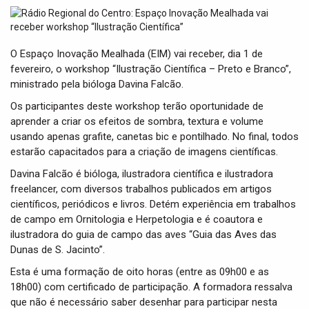
t
i
o
n
O Espaço Inovação Mealhada (EIM) vai receber, dia 1 de
fevereiro, o workshop “Ilustração Científica – Preto e Branco”,
ministrado pela bióloga Davina Falcão.
Os participantes deste workshop terão oportunidade de
aprender a criar os efeitos de sombra, textura e volume
usando apenas grafite, canetas bic e pontilhado. No final, todos
estarão capacitados para a criação de imagens científicas.
Davina Falcão é bióloga, ilustradora científica e ilustradora
freelancer, com diversos trabalhos publicados em artigos
científicos, periódicos e livros. Detém experiência em trabalhos
de campo em Ornitologia e Herpetologia e é coautora e
ilustradora do guia de campo das aves “Guia das Aves das
Dunas de S. Jacinto”.
Esta é uma formação de oito horas (entre as 09h00 e as
18h00) com certificado de participação. A formadora ressalva
que não é necessário saber desenhar para participar nesta