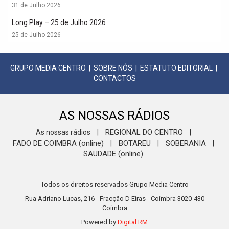
31 de Julho 2026
Long Play – 25 de Julho 2026
25 de Julho 2026
GRUPO MEDIA CENTRO
|
SOBRE NÓS
|
ESTATUTO EDITORIAL
|
CONTACTOS
AS NOSSAS RÁDIOS
REGIONAL DO CENTRO
As nossas rádios
|
|
FADO DE COIMBRA (online)
BOTAREU
SOBERANIA
|
|
|
SAUDADE (online)
Todos os direitos reservados Grupo Media Centro
Rua Adriano Lucas, 216 - Fracção D Eiras - Coimbra 3020-430
Coimbra
Powered by
Digital RM