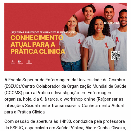
t
i
o
n
A Escola Superior de Enfermagem da Universidade de Coimbra
(ESEUC)/Centro Colaborador da Organização Mundial de Saúde
(CCOMS) para a Prática e Investigação em Enfermagem
organiza, hoje, dia 6, à tarde, o workshop online (Re)pensar as
Infecções Sexualmente Transmissíveis: Conhecimento Actual
para a Prática Clínica.
Com sessão de abertura às 14h30, conduzida pela professora
da ESEUC, especialista em Saúde Pública, Aliete Cunha-Oliveira,