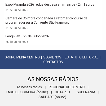
Expo Miranda 2026 reduz despesa em mais de 42 mil euros
31 de Julho 2026
Câmara de Coimbra condenada a retomar concurso de
programador para Convento São Francisco
31 de Julho 2026
Long Play – 25 de Julho 2026
25 de Julho 2026
GRUPO MEDIA CENTRO
|
SOBRE NÓS
|
ESTATUTO EDITORIAL
|
CONTACTOS
AS NOSSAS RÁDIOS
REGIONAL DO CENTRO
As nossas rádios
|
|
FADO DE COIMBRA (online)
BOTAREU
SOBERANIA
|
|
|
SAUDADE (online)