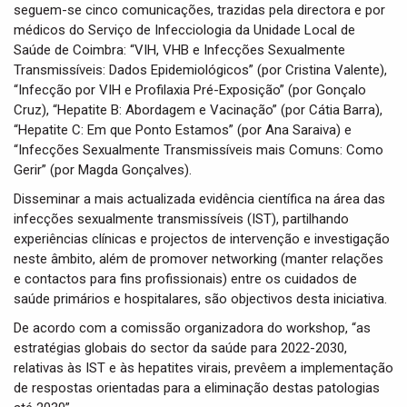
seguem-se cinco comunicações, trazidas pela directora e por
médicos do Serviço de Infecciologia da Unidade Local de
Saúde de Coimbra: “VIH, VHB e Infecções Sexualmente
Transmissíveis: Dados Epidemiológicos” (por Cristina Valente),
“Infecção por VIH e Profilaxia Pré-Exposição” (por Gonçalo
Cruz), “Hepatite B: Abordagem e Vacinação” (por Cátia Barra),
“Hepatite C: Em que Ponto Estamos” (por Ana Saraiva) e
“Infecções Sexualmente Transmissíveis mais Comuns: Como
Gerir” (por Magda Gonçalves).
Disseminar a mais actualizada evidência científica na área das
infecções sexualmente transmissíveis (IST), partilhando
experiências clínicas e projectos de intervenção e investigação
neste âmbito, além de promover networking (manter relações
e contactos para fins profissionais) entre os cuidados de
saúde primários e hospitalares, são objectivos desta iniciativa.
De acordo com a comissão organizadora do workshop, “as
estratégias globais do sector da saúde para 2022-2030,
relativas às IST e às hepatites virais, prevêem a implementação
de respostas orientadas para a eliminação destas patologias