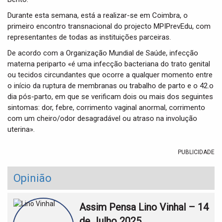
Durante esta semana, está a realizar-se em Coimbra, o
primeiro encontro transnacional do projecto MPIPrevEdu, com
representantes de todas as instituições parceiras.
De acordo com a Organização Mundial de Saúde, infecção
materna periparto «é uma infecção bacteriana do trato genital
ou tecidos circundantes que ocorre a qualquer momento entre
o início da ruptura de membranas ou trabalho de parto e o 42.o
dia pós-parto, em que se verificam dois ou mais dos seguintes
sintomas: dor, febre, corrimento vaginal anormal, corrimento
com um cheiro/odor desagradável ou atraso na involução
uterina».
PUBLICIDADE
Opinião
Assim Pensa Lino Vinhal – 14
de Julho 2025