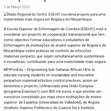
t
i
5 de Março 2025
o
n
A Escola Superior de Enfermagem de Coimbra (ESEnfC) está a
coordenar um projecto de cooperação transnacional que tem
como objectivo formar educadores e estudantes de
Enfermagem de instituições de ensino superior de Angola e de
Moçambique sobre práticas de controlo de infecções
maternas periparto, que sejam simultaneamente sustentáveis
e inovadoras, contribuindo para uma maternidade mais segura.
MPIPrevEdu – Empowering Sub-Saharan African HEIs to
educate nursing students on sustainable and innovative
peripartum maternal infection control practices, assim se
denomina o projecto, cofinanciado pela União Europeia
(programa Erasmus+) com 800 mil euros, e que envolve um
consórcio constituído por mais cinco instituições de ensino
superior: de Espanha (Universidad de Valladolid), de Angola
(Instituto Superior Politécnico do Cuanza Sul e Instituto