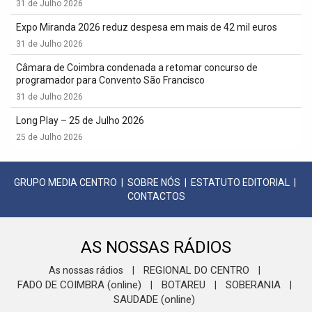
31 de Julho 2026
Expo Miranda 2026 reduz despesa em mais de 42 mil euros
31 de Julho 2026
Câmara de Coimbra condenada a retomar concurso de
programador para Convento São Francisco
31 de Julho 2026
Long Play – 25 de Julho 2026
25 de Julho 2026
GRUPO MEDIA CENTRO
|
SOBRE NÓS
|
ESTATUTO EDITORIAL
|
CONTACTOS
AS NOSSAS RÁDIOS
REGIONAL DO CENTRO
As nossas rádios
|
|
FADO DE COIMBRA (online)
BOTAREU
SOBERANIA
|
|
|
SAUDADE (online)