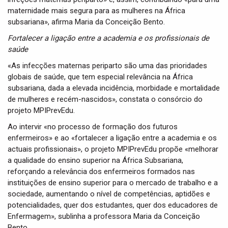
maternidade mais segura para as mulheres na África
subsariana», afirma Maria da Conceição Bento.
Fortalecer a ligação entre a academia e os profissionais de
saúde
«As infecções maternas periparto são uma das prioridades
globais de saúde, que tem especial relevância na África
subsariana, dada a elevada incidência, morbidade e mortalidade
de mulheres e recém-nascidos», constata o consórcio do
projeto MPIPrevEdu.
Ao intervir «no processo de formação dos futuros
enfermeiros» e ao «fortalecer a ligação entre a academia e os
actuais profissionais», o projeto MPIPrevEdu propõe «melhorar
a qualidade do ensino superior na África Subsariana,
reforçando a relevância dos enfermeiros formados nas
instituições de ensino superior para o mercado de trabalho e a
sociedade, aumentando o nível de competências, aptidões e
potencialidades, quer dos estudantes, quer dos educadores de
Enfermagem», sublinha a professora Maria da Conceição
Bento.