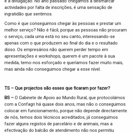
e a divulgação. No ano passado chegámos a desmarcar
actividades por falta de inscrições, é uma sensação de
ingratidão que sentimos.
Como é que conseguimos chegar às pessoas e prestar um
melhor serviço? Não é fácil, porque as pessoas não procuram
o serviço, cada uma está no seu canto, interessando-se
apenas com o que produzem ao final do dia e o resultado
disso. Os empresários não querem perder tempo em
apresentações e workshops, querem é um pacote à sua
medida, temo-nos esforçado e queríamos fazer muito mais,
mas ainda não conseguimos chegar a esse nível.
TS – Que projectos são esses que ficaram por fazer?
BS –
O Gabinete de Apoio ao Mundo Rural, que protocolámos
com a Confagri há quase dois anos, mas não o conseguimos
colocar em funcionamento, porque não depende directamente
de nós, temos dois técnicos acreditados, já conseguimos
fazer alguns registos de parcelário e de animais, mas a
efectivação do balcão de atendimento não nos permitiu