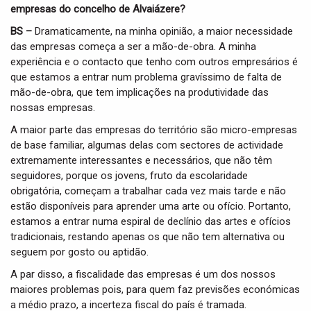
empresas do concelho de Alvaiázere?
BS –
Dramaticamente, na minha opinião, a maior necessidade
das empresas começa a ser a mão-de-obra. A minha
experiência e o contacto que tenho com outros empresários é
que estamos a entrar num problema gravíssimo de falta de
mão-de-obra, que tem implicações na produtividade das
nossas empresas.
A maior parte das empresas do território são micro-empresas
de base familiar, algumas delas com sectores de actividade
extremamente interessantes e necessários, que não têm
seguidores, porque os jovens, fruto da escolaridade
obrigatória, começam a trabalhar cada vez mais tarde e não
estão disponíveis para aprender uma arte ou ofício. Portanto,
estamos a entrar numa espiral de declínio das artes e ofícios
tradicionais, restando apenas os que não tem alternativa ou
seguem por gosto ou aptidão.
A par disso, a fiscalidade das empresas é um dos nossos
maiores problemas pois, para quem faz previsões económicas
a médio prazo, a incerteza fiscal do país é tramada.