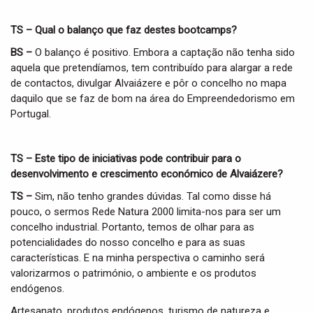
TS – Qual o balanço que faz destes bootcamps?
BS –
O balanço é positivo. Embora a captação não tenha sido
aquela que pretendíamos, tem contribuído para alargar a rede
de contactos, divulgar Alvaiázere e pôr o concelho no mapa
daquilo que se faz de bom na área do Empreendedorismo em
Portugal.
TS – Este tipo de iniciativas pode contribuir para o
desenvolvimento e crescimento económico de Alvaiázere?
TS –
Sim, não tenho grandes dúvidas. Tal como disse há
pouco, o sermos Rede Natura 2000 limita-nos para ser um
concelho industrial. Portanto, temos de olhar para as
potencialidades do nosso concelho e para as suas
características. E na minha perspectiva o caminho será
valorizarmos o património, o ambiente e os produtos
endógenos.
Artesanato, produtos endógenos, turismo de natureza e