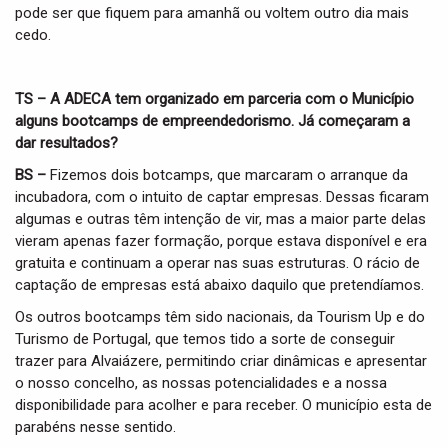
pode ser que fiquem para amanhã ou voltem outro dia mais
cedo.
TS – A ADECA tem organizado em parceria com o Município
alguns bootcamps de empreendedorismo. Já começaram a
dar resultados?
BS –
Fizemos dois botcamps, que marcaram o arranque da
incubadora, com o intuito de captar empresas. Dessas ficaram
algumas e outras têm intenção de vir, mas a maior parte delas
vieram apenas fazer formação, porque estava disponível e era
gratuita e continuam a operar nas suas estruturas. O rácio de
captação de empresas está abaixo daquilo que pretendíamos.
Os outros bootcamps têm sido nacionais, da Tourism Up e do
Turismo de Portugal, que temos tido a sorte de conseguir
trazer para Alvaiázere, permitindo criar dinâmicas e apresentar
o nosso concelho, as nossas potencialidades e a nossa
disponibilidade para acolher e para receber. O município esta de
parabéns nesse sentido.