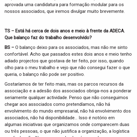
aprovada uma candidatura para formação modular para os
nossos associados, que iremos divulgar muito brevemente.
TS – Está há cerca de dois anos e meio à frente da ADECA.
Que balanço faz do trabalho desenvolvido?
BS –
O balanço deixo para os associados, mas não me sinto
confortável. Acho que passados estes dois anos e meio tenho
adiado projectos que gostava de ter feito, por isso, quando
olho para o meu trabalho e vejo que não consegui fazer o que
queria, o balanço não pode ser positivo.
Gostaríamos de ter feito mais, mas os parcos recursos da
associação e a adesão dos associados obriga-nos a ponderar
seriamente qualquer actividade. Penso que não conseguimos
chegar aos associados como pretendíamos, não há
envolvimento do mundo empresarial, não há envolvimento dos
associados, não há disponibilidade… Isso é notório em
algumas iniciativas que organizamos onde comparecem duas
ou três pessoas, o que não justifica a organização, a logística