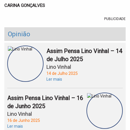
CARINA GONÇALVES
PUBLICIDADE
Opinião
Assim Pensa Lino Vinhal – 14
de Julho 2025
Lino Vinhal
14 de Julho 2025
Ler mais
Assim Pensa Lino Vinhal – 16
de Junho 2025
Lino Vinhal
16 de Junho 2025
Ler mais