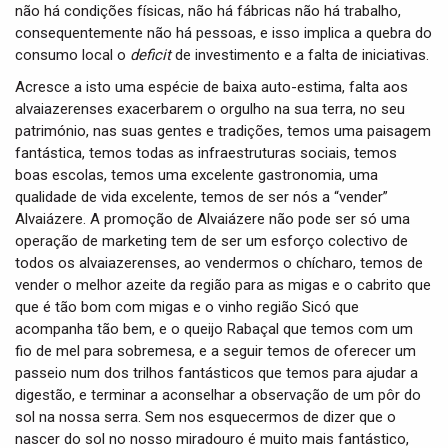
não há condições físicas, não há fábricas não há trabalho,
consequentemente não há pessoas, e isso implica a quebra do
consumo local o
deficit
de investimento e a falta de iniciativas.
Acresce a isto uma espécie de baixa auto-estima, falta aos
alvaiazerenses exacerbarem o orgulho na sua terra, no seu
património, nas suas gentes e tradições, temos uma paisagem
fantástica, temos todas as infraestruturas sociais, temos
boas escolas, temos uma excelente gastronomia, uma
qualidade de vida excelente, temos de ser nós a “vender”
Alvaiázere. A promoção de Alvaiázere não pode ser só uma
operação de marketing tem de ser um esforço colectivo de
todos os alvaiazerenses, ao vendermos o chícharo, temos de
vender o melhor azeite da região para as migas e o cabrito que
que é tão bom com migas e o vinho região Sicó que
acompanha tão bem, e o queijo Rabaçal que temos com um
fio de mel para sobremesa, e a seguir temos de oferecer um
passeio num dos trilhos fantásticos que temos para ajudar a
digestão, e terminar a aconselhar a observação de um pôr do
sol na nossa serra. Sem nos esquecermos de dizer que o
nascer do sol no nosso miradouro é muito mais fantástico,