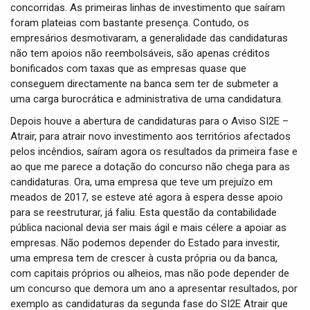
concorridas. As primeiras linhas de investimento que saíram
foram plateias com bastante presença. Contudo, os
empresários desmotivaram, a generalidade das candidaturas
não tem apoios não reembolsáveis, são apenas créditos
bonificados com taxas que as empresas quase que
conseguem directamente na banca sem ter de submeter a
uma carga burocrática e administrativa de uma candidatura.
Depois houve a abertura de candidaturas para o Aviso SI2E –
Atrair, para atrair novo investimento aos territórios afectados
pelos incêndios, saíram agora os resultados da primeira fase e
ao que me parece a dotação do concurso não chega para as
candidaturas. Ora, uma empresa que teve um prejuízo em
meados de 2017, se esteve até agora à espera desse apoio
para se reestruturar, já faliu. Esta questão da contabilidade
pública nacional devia ser mais ágil e mais célere a apoiar as
empresas. Não podemos depender do Estado para investir,
uma empresa tem de crescer à custa própria ou da banca,
com capitais próprios ou alheios, mas não pode depender de
um concurso que demora um ano a apresentar resultados, por
exemplo as candidaturas da segunda fase do SI2E Atrair que