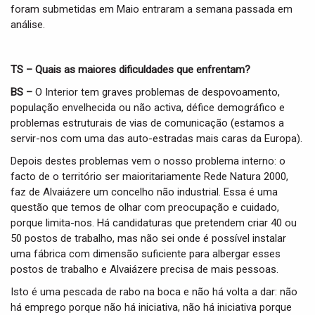
foram submetidas em Maio entraram a semana passada em
análise.
TS – Quais as maiores dificuldades que enfrentam?
BS –
O Interior tem graves problemas de despovoamento,
população envelhecida ou não activa, défice demográfico e
problemas estruturais de vias de comunicação (estamos a
servir-nos com uma das auto-estradas mais caras da Europa).
Depois destes problemas vem o nosso problema interno: o
facto de o território ser maioritariamente Rede Natura 2000,
faz de Alvaiázere um concelho não industrial. Essa é uma
questão que temos de olhar com preocupação e cuidado,
porque limita-nos. Há candidaturas que pretendem criar 40 ou
50 postos de trabalho, mas não sei onde é possível instalar
uma fábrica com dimensão suficiente para albergar esses
postos de trabalho e Alvaiázere precisa de mais pessoas.
Isto é uma pescada de rabo na boca e não há volta a dar: não
há emprego porque não há iniciativa, não há iniciativa porque