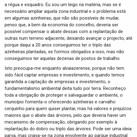
a régua e esquadro. Eu sou um leigo na matéria, mas se é
necessário ampliar aquela zona industrial e o problema está
em algumas azinheiras, que não são possíveis de mudar,
penso que, a bem da economia do concelho, deveria ser
possível compensar o abate dessas com a replantação de
outras num terreno adjacente, deixando avançar o projecto, até
porque daqui a 20 anos conseguimos ter o triplo das
azinheiras plantadas, se formos obrigados a isso, mas não
conseguimos ter aquelas dezenas de postos de trabalho.
Isto preocupa-me enquanto alvaiazerense, porque não tem
sido fácil captar empresas e investimento, e quando temos
garantida a captação de empresas e investimento, o
fundamentalismo ambiental deita tudo por terra. Reconheço
toda a obrigação de proteger e salvaguardar o ambiente, o
município fomenta-o oferecendo azinheiras e carvalho
cerquinho para quem quiser plantar, mas há valores e prejuízos
maiores que o abate das árvores, pelo que deveria haver um
mecanismo de compensação, obrigando por exemplo à
replantação do dobro ou triplo das árvores. Pode ser uma ideia
parva, mas criava-se na zona envolvente ao parque industrial