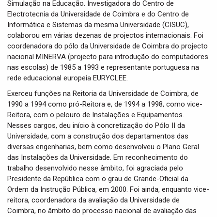
Simulação na Educação. Investigadora do Centro de
Electrotecnia da Universidade de Coimbra e do Centro de
Informática e Sistemas da mesma Universidade (CISUC),
colaborou em várias dezenas de projectos internacionais. Foi
coordenadora do pólo da Universidade de Coimbra do projecto
nacional MINERVA (projecto para introdução do computadores
nas escolas) de 1985 a 1993 e representante portuguesa na
rede educacional europeia EURYCLEE.
Exerceu funções na Reitoria da Universidade de Coimbra, de
1990 a 1994 como pró-Reitora e, de 1994 a 1998, como vice-
Reitora, com o pelouro de Instalações e Equipamentos.
Nesses cargos, deu início à concretização do Pólo II da
Universidade, com a construção dos departamentos das
diversas engenharias, bem como desenvolveu o Plano Geral
das Instalações da Universidade. Em reconhecimento do
trabalho desenvolvido nesse âmbito, foi agraciada pelo
Presidente da República com o grau de Grande-Oficial da
Ordem da Instrução Pública, em 2000. Foi ainda, enquanto vice-
reitora, coordenadora da avaliação da Universidade de
Coimbra, no âmbito do processo nacional de avaliação das