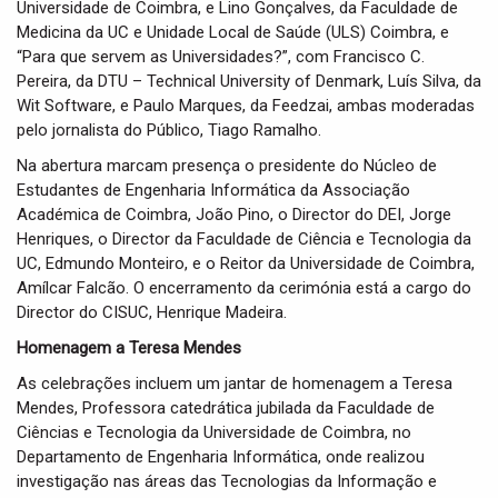
Universidade de Coimbra, e Lino Gonçalves, da Faculdade de
Medicina da UC e Unidade Local de Saúde (ULS) Coimbra, e
“Para que servem as Universidades?”, com Francisco C.
Pereira, da DTU – Technical University of Denmark, Luís Silva, da
Wit Software, e Paulo Marques, da Feedzai, ambas moderadas
pelo jornalista do Público, Tiago Ramalho.
Na abertura marcam presença o presidente do Núcleo de
Estudantes de Engenharia Informática da Associação
Académica de Coimbra, João Pino, o Director do DEI, Jorge
Henriques, o Director da Faculdade de Ciência e Tecnologia da
UC, Edmundo Monteiro, e o Reitor da Universidade de Coimbra,
Amílcar Falcão. O encerramento da cerimónia está a cargo do
Director do CISUC, Henrique Madeira.
Homenagem a Teresa Mendes
As celebrações incluem um jantar de homenagem a Teresa
Mendes, Professora catedrática jubilada da Faculdade de
Ciências e Tecnologia da Universidade de Coimbra, no
Departamento de Engenharia Informática, onde realizou
investigação nas áreas das Tecnologias da Informação e