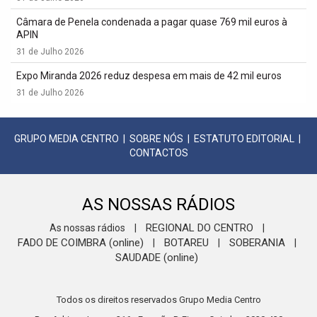
Câmara de Penela condenada a pagar quase 769 mil euros à
APIN
31 de Julho 2026
Expo Miranda 2026 reduz despesa em mais de 42 mil euros
31 de Julho 2026
GRUPO MEDIA CENTRO
|
SOBRE NÓS
|
ESTATUTO EDITORIAL
|
CONTACTOS
AS NOSSAS RÁDIOS
REGIONAL DO CENTRO
As nossas rádios
|
|
FADO DE COIMBRA (online)
BOTAREU
SOBERANIA
|
|
|
SAUDADE (online)
Todos os direitos reservados Grupo Media Centro