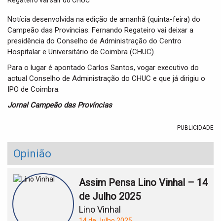
t
i
Notícia desenvolvida na edição de amanhã (quinta-feira) do
o
Campeão das Províncias: Fernando Regateiro vai deixar a
n
presidência do Conselho de Administração do Centro
Hospitalar e Universitário de Coimbra (CHUC).
Para o lugar é apontado Carlos Santos, vogar executivo do
actual Conselho de Administração do CHUC e que já dirigiu o
IPO de Coimbra.
Jornal Campeão das Províncias
PUBLICIDADE
Opinião
Assim Pensa Lino Vinhal – 14
de Julho 2025
Lino Vinhal
14 de Julho 2025