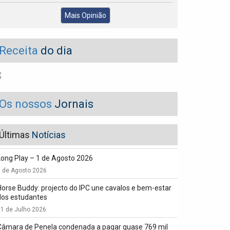
Mais Opinião
Receita
do dia
Os nossos
Jornais
Últimas
Notícias
Long Play – 1 de Agosto 2026
1 de Agosto 2026
Horse Buddy: projecto do IPC une cavalos e bem-estar
dos estudantes
1 de Julho 2026
Câmara de Penela condenada a pagar quase 769 mil