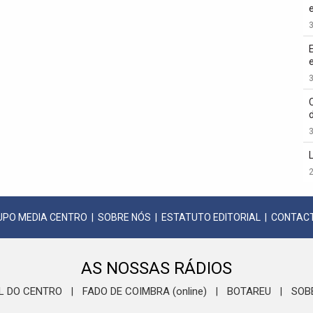
3
3
3
2
UPO MEDIA CENTRO
|
SOBRE NÓS
|
ESTATUTO EDITORIAL
|
CONTAC
AS NOSSAS RÁDIOS
L DO CENTRO
FADO DE COIMBRA (online)
BOTAREU
SOB
|
|
|