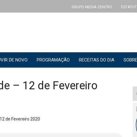
GRUPO MEDIA CENTRO
ESTATUT
VIR DE NOVO
PROGRAMAÇÃO
RECEITAS DO DIA
SOBRE
e – 12 de Fevereiro