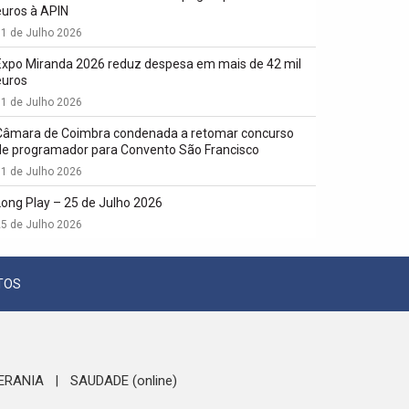
euros à APIN
1 de Julho 2026
Expo Miranda 2026 reduz despesa em mais de 42 mil
euros
1 de Julho 2026
Câmara de Coimbra condenada a retomar concurso
de programador para Convento São Francisco
1 de Julho 2026
Long Play – 25 de Julho 2026
5 de Julho 2026
TOS
ERANIA
SAUDADE (online)
|