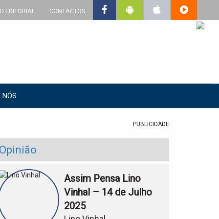
O EDITORIAL
CONTACTOS
 NÓS
PUBLICIDADE
Opinião
Assim Pensa Lino
Vinhal – 14 de Julho
2025
Lino Vinhal