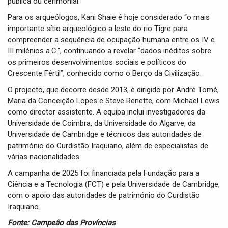
pública ou cerimonial.
Para os arqueólogos, Kani Shaie é hoje considerado “o mais
importante sítio arqueológico a leste do rio Tigre para
compreender a sequência de ocupação humana entre os IV e
III milénios a.C.”, continuando a revelar “dados inéditos sobre
os primeiros desenvolvimentos sociais e políticos do
Crescente Fértil”, conhecido como o Berço da Civilização.
O projecto, que decorre desde 2013, é dirigido por André Tomé,
Maria da Conceição Lopes e Steve Renette, com Michael Lewis
como director assistente. A equipa inclui investigadores da
Universidade de Coimbra, da Universidade do Algarve, da
Universidade de Cambridge e técnicos das autoridades de
património do Curdistão Iraquiano, além de especialistas de
várias nacionalidades.
A campanha de 2025 foi financiada pela Fundação para a
Ciência e a Tecnologia (FCT) e pela Universidade de Cambridge,
com o apoio das autoridades de património do Curdistão
Iraquiano.
Fonte: Campeão das Províncias