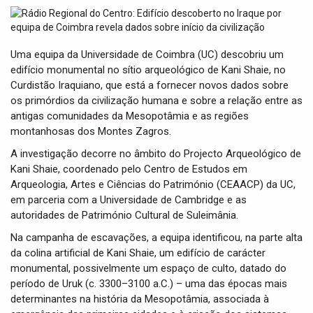
t
i
o
n
Uma equipa da Universidade de Coimbra (UC) descobriu um
edifício monumental no sítio arqueológico de Kani Shaie, no
Curdistão Iraquiano, que está a fornecer novos dados sobre
os primórdios da civilização humana e sobre a relação entre as
antigas comunidades da Mesopotâmia e as regiões
montanhosas dos Montes Zagros.
A investigação decorre no âmbito do Projecto Arqueológico de
Kani Shaie, coordenado pelo Centro de Estudos em
Arqueologia, Artes e Ciências do Património (CEAACP) da UC,
em parceria com a Universidade de Cambridge e as
autoridades de Património Cultural de Suleimânia.
Na campanha de escavações, a equipa identificou, na parte alta
da colina artificial de Kani Shaie, um edifício de carácter
monumental, possivelmente um espaço de culto, datado do
período de Uruk (c. 3300–3100 a.C.) – uma das épocas mais
determinantes na história da Mesopotâmia, associada à