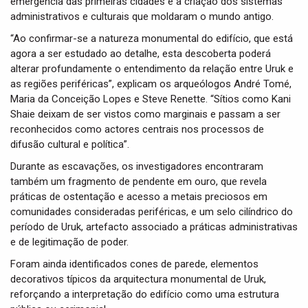
emergência das primeiras cidades e à criação dos sistemas
administrativos e culturais que moldaram o mundo antigo.
“Ao confirmar-se a natureza monumental do edifício, que está
agora a ser estudado ao detalhe, esta descoberta poderá
alterar profundamente o entendimento da relação entre Uruk e
as regiões periféricas”, explicam os arqueólogos André Tomé,
Maria da Conceição Lopes e Steve Renette. “Sítios como Kani
Shaie deixam de ser vistos como marginais e passam a ser
reconhecidos como actores centrais nos processos de
difusão cultural e política”.
Durante as escavações, os investigadores encontraram
também um fragmento de pendente em ouro, que revela
práticas de ostentação e acesso a metais preciosos em
comunidades consideradas periféricas, e um selo cilíndrico do
período de Uruk, artefacto associado a práticas administrativas
e de legitimação de poder.
Foram ainda identificados cones de parede, elementos
decorativos típicos da arquitectura monumental de Uruk,
reforçando a interpretação do edifício como uma estrutura