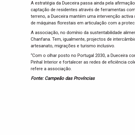
A estratégia da Dueceira passa ainda pela afirmaç
captação de residentes através de ferramentas com
terreno, a Dueceira mantém uma intervenção activa 
de máquinas florestais em articulação com a protecç
A associação, no domínio da sustentabilidade alim
Chanfana. Tem, igualmente, projectos de intercâm
artesanato, migrações e turismo inclusivo.
“Com o olhar posto no Portugal 2030, a Dueceira cont
Pinhal Interior e fortalecer as redes de eficiência c
refere a associação.
Fonte: Campeão das Províncias