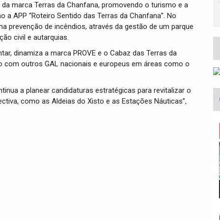
ão da marca Terras da Chanfana, promovendo o turismo e a
o a APP “Roteiro Sentido das Terras da Chanfana”. No
na prevenção de incêndios, através da gestão de um parque
ão civil e autarquias.
entar, dinamiza a marca PROVE e o Cabaz das Terras da
bio com outros GAL nacionais e europeus em áreas como o
inua a planear candidaturas estratégicas para revitalizar o
olectiva, como as Aldeias do Xisto e as Estações Náuticas”,