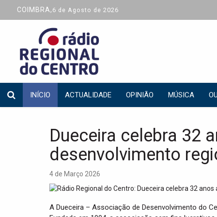
COIMBRA,
6 de Agosto de 2026
INÍCIO
ACTUALIDADE
OPINIÃO
MÚSICA
OU
Dueceira celebra 32 a
desenvolvimento regi
4 de Março 2026
A Dueceira – Associação de Desenvolvimento do Ceira