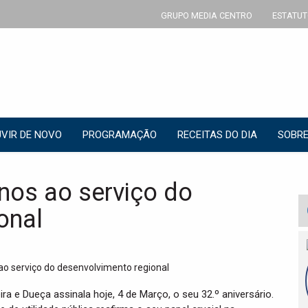
GRUPO MEDIA CENTRO
ESTATUT
VIR DE NOVO
PROGRAMAÇÃO
RECEITAS DO DIA
SOBRE
nos ao serviço do
onal
 e Dueça assinala hoje, 4 de Março, o seu 32.º aniversário.