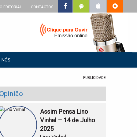
O EDITORIAL
CONTACTOS
 NÓS
PUBLICIDADE
Opinião
Assim Pensa Lino
Vinhal – 14 de Julho
2025
Lino Vinhal