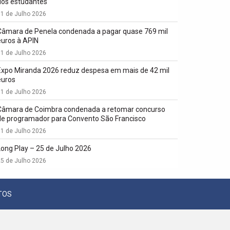
dos estudantes
1 de Julho 2026
Câmara de Penela condenada a pagar quase 769 mil
euros à APIN
1 de Julho 2026
Expo Miranda 2026 reduz despesa em mais de 42 mil
euros
1 de Julho 2026
Câmara de Coimbra condenada a retomar concurso
de programador para Convento São Francisco
1 de Julho 2026
Long Play – 25 de Julho 2026
5 de Julho 2026
TOS