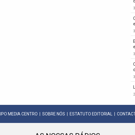
3
3
3
3
2
UPO MEDIA CENTRO
|
SOBRE NÓS
|
ESTATUTO EDITORIAL
|
CONTAC