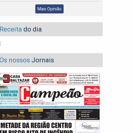
Mais Opinião
Receita
do dia
Os nossos
Jornais