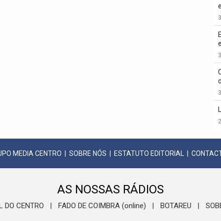
3
3
3
2
UPO MEDIA CENTRO
|
SOBRE NÓS
|
ESTATUTO EDITORIAL
|
CONTAC
AS NOSSAS RÁDIOS
L DO CENTRO
FADO DE COIMBRA (online)
BOTAREU
SOB
|
|
|