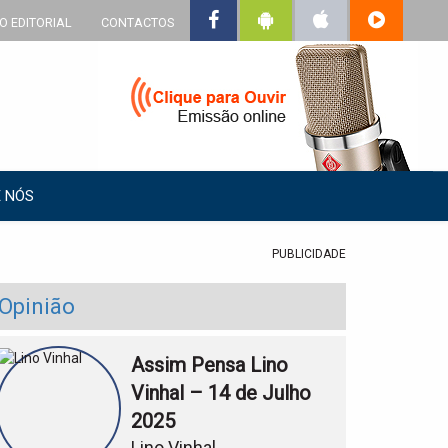
O EDITORIAL
CONTACTOS
 NÓS
PUBLICIDADE
Opinião
Assim Pensa Lino
Vinhal – 14 de Julho
2025
Lino Vinhal