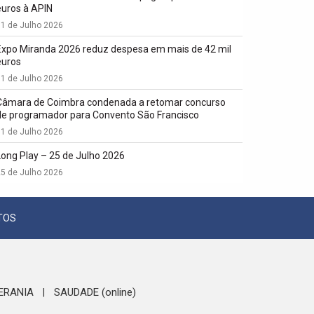
euros à APIN
1 de Julho 2026
Expo Miranda 2026 reduz despesa em mais de 42 mil
euros
1 de Julho 2026
Câmara de Coimbra condenada a retomar concurso
de programador para Convento São Francisco
1 de Julho 2026
Long Play – 25 de Julho 2026
5 de Julho 2026
TOS
ERANIA
SAUDADE (online)
|