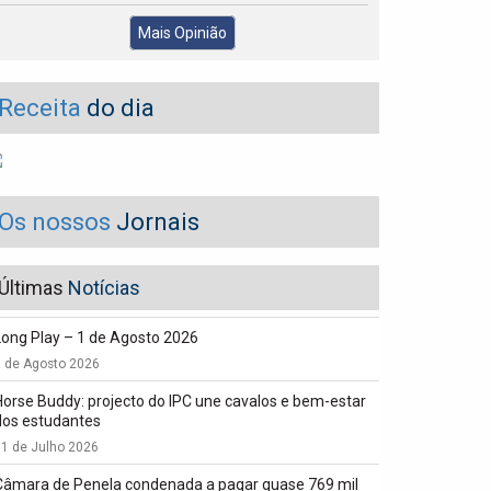
Mais Opinião
Receita
do dia
Os nossos
Jornais
Últimas
Notícias
Long Play – 1 de Agosto 2026
1 de Agosto 2026
Horse Buddy: projecto do IPC une cavalos e bem-estar
dos estudantes
1 de Julho 2026
Câmara de Penela condenada a pagar quase 769 mil