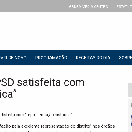
GRUPO MEDIA CENTRO
ESTATUT
VIR DE NOVO
PROGRAMAÇÃO
RECEITAS DO DIA
SOBRE
 PSD satisfeita com
ica”
isfação pela excelente representação do distrito” nos órgãos