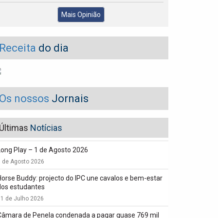
Mais Opinião
Receita
do dia
Os nossos
Jornais
Últimas
Notícias
Long Play – 1 de Agosto 2026
1 de Agosto 2026
Horse Buddy: projecto do IPC une cavalos e bem-estar
dos estudantes
1 de Julho 2026
Câmara de Penela condenada a pagar quase 769 mil