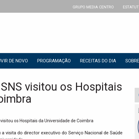
GRUPO MEDIA CENTRO
ESTATUT
VIR DE NOVO
PROGRAMAÇÃO
RECEITAS DO DIA
SOBRE
 SNS visitou os Hospitais
oimbra
a visita do director executivo do Serviço Nacional de Saúde