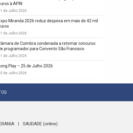
euros à APIN
1 de Julho 2026
Expo Miranda 2026 reduz despesa em mais de 42 mil
euros
1 de Julho 2026
Câmara de Coimbra condenada a retomar concurso
de programador para Convento São Francisco
1 de Julho 2026
Long Play – 25 de Julho 2026
5 de Julho 2026
TOS
ERANIA
SAUDADE (online)
|