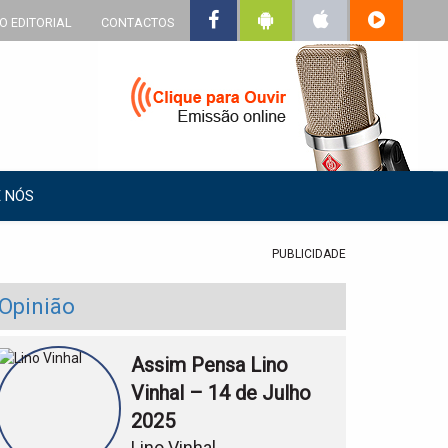
O EDITORIAL
CONTACTOS
 NÓS
PUBLICIDADE
Opinião
Assim Pensa Lino
Vinhal – 14 de Julho
2025
Lino Vinhal