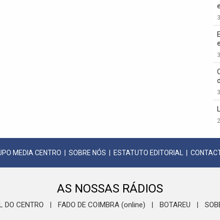
3
3
3
2
UPO MEDIA CENTRO
|
SOBRE NÓS
|
ESTATUTO EDITORIAL
|
CONTAC
AS NOSSAS RÁDIOS
L DO CENTRO
FADO DE COIMBRA (online)
BOTAREU
SOB
|
|
|