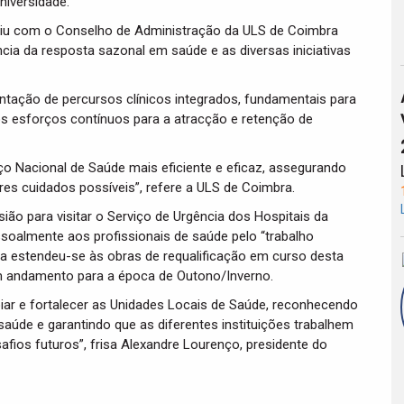
niversidade.
reuniu com o Conselho de Administração da ULS de Coimbra
cia da resposta sazonal em saúde e as diversas iniciativas
ação de percursos clínicos integrados, fundamentais para
os esforços contínuos para a atracção e retenção de
viço Nacional de Saúde mais eficiente e eficaz, assegurando
es cuidados possíveis”, refere a ULS de Coimbra.
ão para visitar o Serviço de Urgência dos Hospitais da
soalmente aos profissionais de saúde pelo “trabalho
ita estendeu-se às obras de requalificação em curso desta
m andamento para a época de Outono/Inverno.
iar e fortalecer as Unidades Locais de Saúde, reconhecendo
saúde e garantindo que as diferentes instituições trabalhem
fios futuros”, frisa Alexandre Lourenço, presidente do