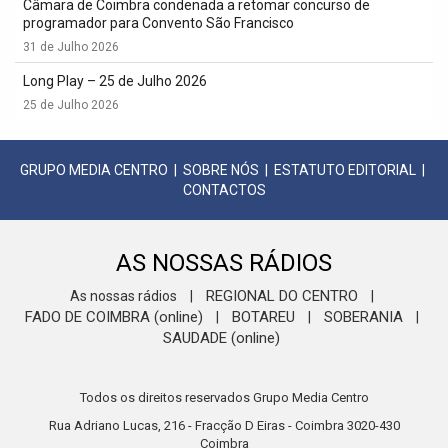
Câmara de Coimbra condenada a retomar concurso de
programador para Convento São Francisco
31 de Julho 2026
Long Play – 25 de Julho 2026
25 de Julho 2026
GRUPO MEDIA CENTRO
|
SOBRE NÓS
|
ESTATUTO EDITORIAL
|
CONTACTOS
AS NOSSAS RÁDIOS
REGIONAL DO CENTRO
As nossas rádios
|
|
FADO DE COIMBRA (online)
BOTAREU
SOBERANIA
|
|
|
SAUDADE (online)
Todos os direitos reservados Grupo Media Centro
Rua Adriano Lucas, 216 - Fracção D Eiras - Coimbra 3020-430
Coimbra