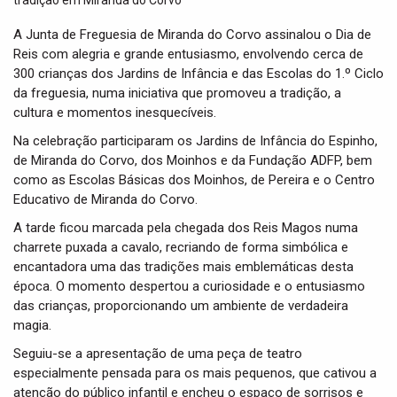
t
i
A Junta de Freguesia de Miranda do Corvo assinalou o Dia de
o
Reis com alegria e grande entusiasmo, envolvendo cerca de
n
300 crianças dos Jardins de Infância e das Escolas do 1.º Ciclo
da freguesia, numa iniciativa que promoveu a tradição, a
cultura e momentos inesquecíveis.
Na celebração participaram os Jardins de Infância do Espinho,
de Miranda do Corvo, dos Moinhos e da Fundação ADFP, bem
como as Escolas Básicas dos Moinhos, de Pereira e o Centro
Educativo de Miranda do Corvo.
A tarde ficou marcada pela chegada dos Reis Magos numa
charrete puxada a cavalo, recriando de forma simbólica e
encantadora uma das tradições mais emblemáticas desta
época. O momento despertou a curiosidade e o entusiasmo
das crianças, proporcionando um ambiente de verdadeira
magia.
Seguiu-se a apresentação de uma peça de teatro
especialmente pensada para os mais pequenos, que cativou a
atenção do público infantil e encheu o espaço de sorrisos e