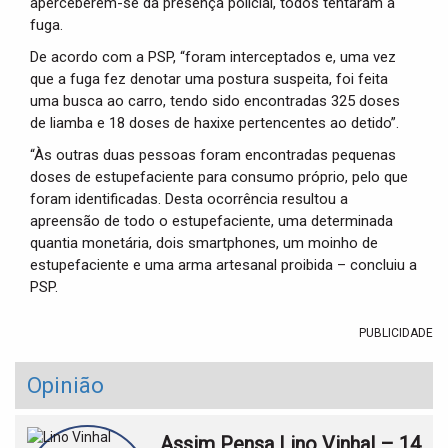
aperceberem-se da presença policial, todos tentaram a
fuga.
De acordo com a PSP, “foram interceptados e, uma vez
que a fuga fez denotar uma postura suspeita, foi feita
uma busca ao carro, tendo sido encontradas 325 doses
de liamba e 18 doses de haxixe pertencentes ao detido”.
“Às outras duas pessoas foram encontradas pequenas
doses de estupefaciente para consumo próprio, pelo que
foram identificadas. Desta ocorrência resultou a
apreensão de todo o estupefaciente, uma determinada
quantia monetária, dois smartphones, um moinho de
estupefaciente e uma arma artesanal proibida – concluiu a
PSP.
PUBLICIDADE
Opinião
Assim Pensa Lino Vinhal – 14