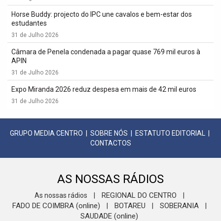
Horse Buddy: projecto do IPC une cavalos e bem-estar dos
estudantes
31 de Julho 2026
Câmara de Penela condenada a pagar quase 769 mil euros à
APIN
31 de Julho 2026
Expo Miranda 2026 reduz despesa em mais de 42 mil euros
31 de Julho 2026
GRUPO MEDIA CENTRO
|
SOBRE NÓS
|
ESTATUTO EDITORIAL
|
CONTACTOS
AS NOSSAS RÁDIOS
REGIONAL DO CENTRO
As nossas rádios
|
|
FADO DE COIMBRA (online)
BOTAREU
SOBERANIA
|
|
|
SAUDADE (online)