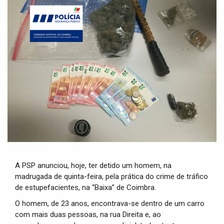
t
i
o
n
A PSP anunciou, hoje, ter detido um homem, na
madrugada de quinta-feira, pela prática do crime de tráfico
de estupefacientes, na “Baixa” de Coimbra.
O homem, de 23 anos, encontrava-se dentro de um carro
com mais duas pessoas, na rua Direita e, ao