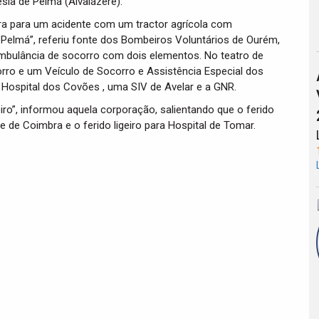
esia de Pelmá (Alvaiázere).
a para um acidente com um tractor agrícola com
elmá”, referiu fonte dos Bombeiros Voluntários de Ourém,
ambulância de socorro com dois elementos. No teatro de
ro e um Veículo de Socorro e Assistência Especial dos
Hospital dos Covões , uma SIV de Avelar e a GNR.
iro”, informou aquela corporação, salientando que o ferido
e de Coimbra e o ferido ligeiro para Hospital de Tomar.