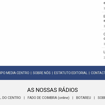
3
3
3
2
UPO MEDIA CENTRO
|
SOBRE NÓS
|
ESTATUTO EDITORIAL
|
CONTAC
AS NOSSAS RÁDIOS
L DO CENTRO
FADO DE COIMBRA (online)
BOTAREU
SOB
|
|
|