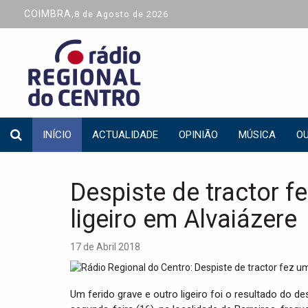
COIMBRA,
8 de Agosto de 2026
INÍCIO
ACTUALIDADE
OPINIÃO
MÚSICA
OU
Despiste de tractor f
ligeiro em Alvaiázere
17 de Abril 2018
Um ferido grave e outro ligeiro foi o resultado do de