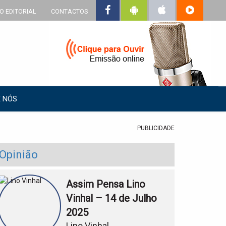
O EDITORIAL
CONTACTOS
 NÓS
PUBLICIDADE
Opinião
Assim Pensa Lino
Vinhal – 14 de Julho
2025
Lino Vinhal