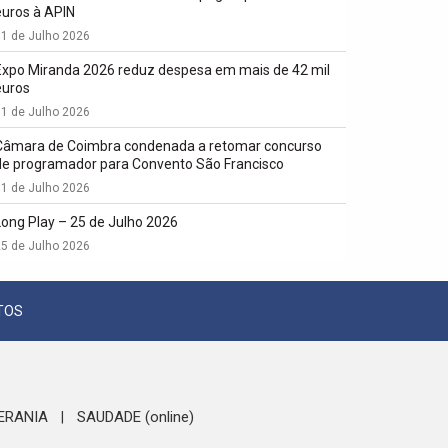
euros à APIN
1 de Julho 2026
Expo Miranda 2026 reduz despesa em mais de 42 mil
euros
1 de Julho 2026
Câmara de Coimbra condenada a retomar concurso
de programador para Convento São Francisco
1 de Julho 2026
Long Play – 25 de Julho 2026
5 de Julho 2026
TOS
ERANIA
SAUDADE (online)
|