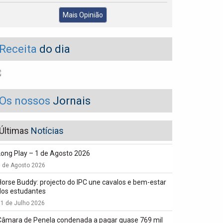
Mais Opinião
Receita
do dia
Os nossos
Jornais
Últimas
Notícias
Long Play – 1 de Agosto 2026
1 de Agosto 2026
Horse Buddy: projecto do IPC une cavalos e bem-estar
dos estudantes
1 de Julho 2026
Câmara de Penela condenada a pagar quase 769 mil