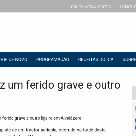
GRUPO MEDIA CENTRO
ESTATUT
VIR DE NOVO
PROGRAMAÇÃO
RECEITAS DO DIA
SOBRE
ez um ferido grave e outro
spiste de um tractor agrícola, ocorrido na tarde desta