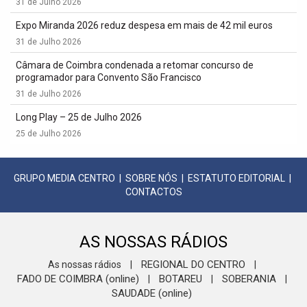
31 de Julho 2026
Expo Miranda 2026 reduz despesa em mais de 42 mil euros
31 de Julho 2026
Câmara de Coimbra condenada a retomar concurso de
programador para Convento São Francisco
31 de Julho 2026
Long Play – 25 de Julho 2026
25 de Julho 2026
GRUPO MEDIA CENTRO
|
SOBRE NÓS
|
ESTATUTO EDITORIAL
|
CONTACTOS
AS NOSSAS RÁDIOS
REGIONAL DO CENTRO
As nossas rádios
|
|
FADO DE COIMBRA (online)
BOTAREU
SOBERANIA
|
|
|
SAUDADE (online)