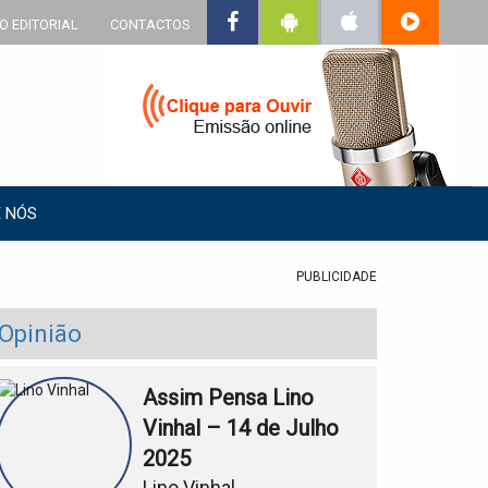
O EDITORIAL
CONTACTOS
 NÓS
PUBLICIDADE
Opinião
Assim Pensa Lino
Vinhal – 14 de Julho
2025
Lino Vinhal