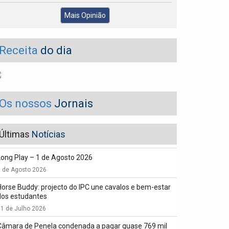
Mais Opinião
Receita
do dia
Os nossos
Jornais
Últimas
Notícias
Long Play – 1 de Agosto 2026
1 de Agosto 2026
Horse Buddy: projecto do IPC une cavalos e bem-estar
dos estudantes
1 de Julho 2026
Câmara de Penela condenada a pagar quase 769 mil