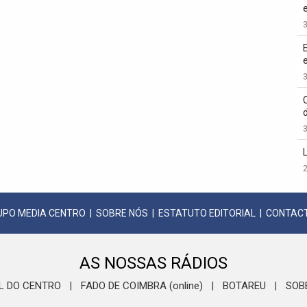
3
3
3
2
UPO MEDIA CENTRO
|
SOBRE NÓS
|
ESTATUTO EDITORIAL
|
CONTAC
AS NOSSAS RÁDIOS
L DO CENTRO
FADO DE COIMBRA (online)
BOTAREU
SOB
|
|
|