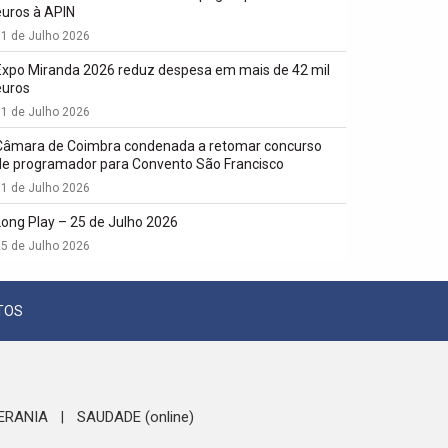
euros à APIN
1 de Julho 2026
Expo Miranda 2026 reduz despesa em mais de 42 mil
euros
1 de Julho 2026
Câmara de Coimbra condenada a retomar concurso
de programador para Convento São Francisco
1 de Julho 2026
Long Play – 25 de Julho 2026
5 de Julho 2026
TOS
ERANIA
SAUDADE (online)
|