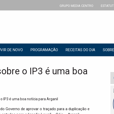
GRUPO MEDIA CENTRO
ESTATUT
VIR DE NOVO
PROGRAMAÇÃO
RECEITAS DO DIA
SOBRE
obre o IP3 é uma boa
 do Governo de aprovar o traçado para a duplicação e