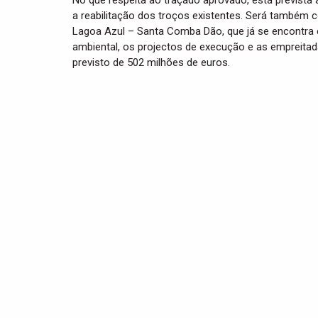
No que respeita ao traçado aprovado, está prevista
a reabilitação dos troços existentes. Será também 
Lagoa Azul – Santa Comba Dão, que já se encontra 
ambiental, os projectos de execução e as empreitad
previsto de 502 milhões de euros.