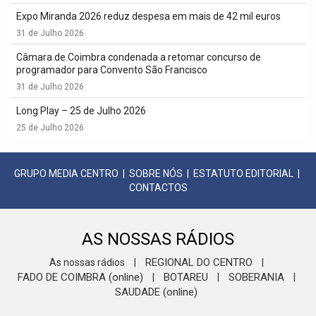
Expo Miranda 2026 reduz despesa em mais de 42 mil euros
31 de Julho 2026
Câmara de Coimbra condenada a retomar concurso de
programador para Convento São Francisco
31 de Julho 2026
Long Play – 25 de Julho 2026
25 de Julho 2026
GRUPO MEDIA CENTRO
|
SOBRE NÓS
|
ESTATUTO EDITORIAL
|
CONTACTOS
AS NOSSAS RÁDIOS
REGIONAL DO CENTRO
As nossas rádios
|
|
FADO DE COIMBRA (online)
BOTAREU
SOBERANIA
|
|
|
SAUDADE (online)