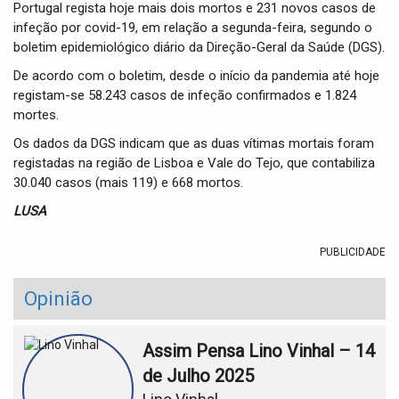
t
Portugal regista hoje mais dois mortos e 231 novos casos de
i
infeção por covid-19, em relação a segunda-feira, segundo o
o
boletim epidemiológico diário da Direção-Geral da Saúde (DGS).
n
De acordo com o boletim, desde o início da pandemia até hoje
registam-se 58.243 casos de infeção confirmados e 1.824
mortes.
Os dados da DGS indicam que as duas vítimas mortais foram
registadas na região de Lisboa e Vale do Tejo, que contabiliza
30.040 casos (mais 119) e 668 mortos.
LUSA
PUBLICIDADE
Opinião
Assim Pensa Lino Vinhal – 14
de Julho 2025