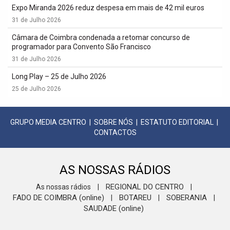
Expo Miranda 2026 reduz despesa em mais de 42 mil euros
31 de Julho 2026
Câmara de Coimbra condenada a retomar concurso de
programador para Convento São Francisco
31 de Julho 2026
Long Play – 25 de Julho 2026
25 de Julho 2026
GRUPO MEDIA CENTRO
|
SOBRE NÓS
|
ESTATUTO EDITORIAL
|
CONTACTOS
AS NOSSAS RÁDIOS
REGIONAL DO CENTRO
As nossas rádios
|
|
FADO DE COIMBRA (online)
BOTAREU
SOBERANIA
|
|
|
SAUDADE (online)