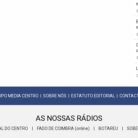
3
3
3
2
UPO MEDIA CENTRO
|
SOBRE NÓS
|
ESTATUTO EDITORIAL
|
CONTAC
AS NOSSAS RÁDIOS
AL DO CENTRO
|
FADO DE COIMBRA (online)
|
BOTAREU
|
SOBE