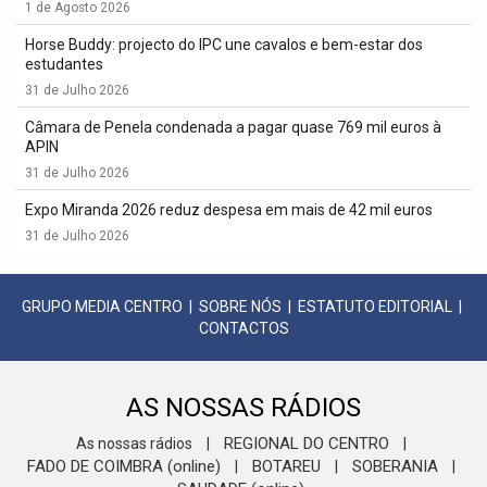
1 de Agosto 2026
Horse Buddy: projecto do IPC une cavalos e bem-estar dos
estudantes
31 de Julho 2026
Câmara de Penela condenada a pagar quase 769 mil euros à
APIN
31 de Julho 2026
Expo Miranda 2026 reduz despesa em mais de 42 mil euros
31 de Julho 2026
GRUPO MEDIA CENTRO
|
SOBRE NÓS
|
ESTATUTO EDITORIAL
|
CONTACTOS
AS NOSSAS RÁDIOS
REGIONAL DO CENTRO
As nossas rádios
|
|
FADO DE COIMBRA (online)
BOTAREU
SOBERANIA
|
|
|