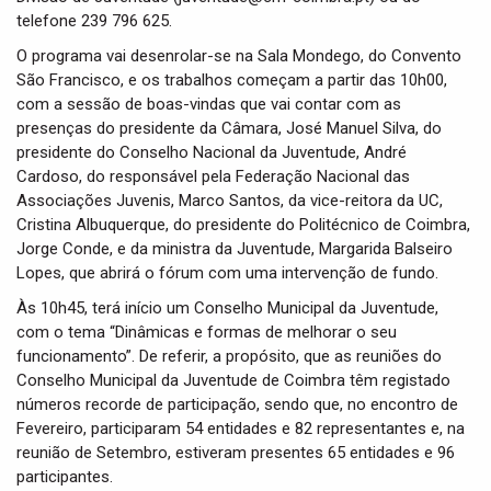
telefone 239 796 625.
O programa vai desenrolar-se na Sala Mondego, do Convento
São Francisco, e os trabalhos começam a partir das 10h00,
com a sessão de boas-vindas que vai contar com as
presenças do presidente da Câmara, José Manuel Silva, do
presidente do Conselho Nacional da Juventude, André
Cardoso, do responsável pela Federação Nacional das
Associações Juvenis, Marco Santos, da vice-reitora da UC,
Cristina Albuquerque, do presidente do Politécnico de Coimbra,
Jorge Conde, e da ministra da Juventude, Margarida Balseiro
Lopes, que abrirá o fórum com uma intervenção de fundo.
Às 10h45, terá início um Conselho Municipal da Juventude,
com o tema “Dinâmicas e formas de melhorar o seu
funcionamento”. De referir, a propósito, que as reuniões do
Conselho Municipal da Juventude de Coimbra têm registado
números recorde de participação, sendo que, no encontro de
Fevereiro, participaram 54 entidades e 82 representantes e, na
reunião de Setembro, estiveram presentes 65 entidades e 96
participantes.