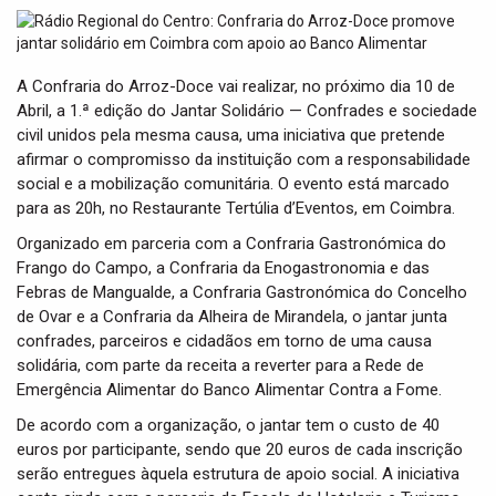
t
i
o
n
A Confraria do Arroz-Doce vai realizar, no próximo dia 10 de
Abril, a 1.ª edição do Jantar Solidário — Confrades e sociedade
civil unidos pela mesma causa, uma iniciativa que pretende
afirmar o compromisso da instituição com a responsabilidade
social e a mobilização comunitária. O evento está marcado
para as 20h, no Restaurante Tertúlia d’Eventos, em Coimbra.
Organizado em parceria com a Confraria Gastronómica do
Frango do Campo, a Confraria da Enogastronomia e das
Febras de Mangualde, a Confraria Gastronómica do Concelho
de Ovar e a Confraria da Alheira de Mirandela, o jantar junta
confrades, parceiros e cidadãos em torno de uma causa
solidária, com parte da receita a reverter para a Rede de
Emergência Alimentar do Banco Alimentar Contra a Fome.
De acordo com a organização, o jantar tem o custo de 40
euros por participante, sendo que 20 euros de cada inscrição
serão entregues àquela estrutura de apoio social. A iniciativa