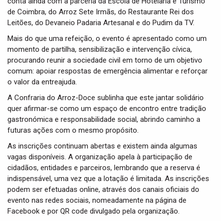
conta ainda com a parceria da Escola de Hotelaria e Turismo
de Coimbra, do Arroz Sete Irmãs, do Restaurante Rei dos
Leitões, do Devaneio Padaria Artesanal e do Pudim da TV.
Mais do que uma refeição, o evento é apresentado como um
momento de partilha, sensibilização e intervenção cívica,
procurando reunir a sociedade civil em torno de um objetivo
comum: apoiar respostas de emergência alimentar e reforçar
o valor da entreajuda.
A Confraria do Arroz-Doce sublinha que este jantar solidário
quer afirmar-se como um espaço de encontro entre tradição
gastronómica e responsabilidade social, abrindo caminho a
futuras ações com o mesmo propósito.
As inscrições continuam abertas e existem ainda algumas
vagas disponíveis. A organização apela à participação de
cidadãos, entidades e parceiros, lembrando que a reserva é
indispensável, uma vez que a lotação é limitada. As inscrições
podem ser efetuadas online, através dos canais oficiais do
evento nas redes sociais, nomeadamente na página de
Facebook e por QR code divulgado pela organização.