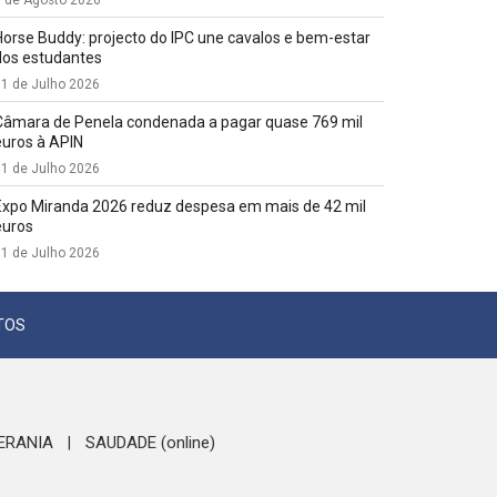
1 de Agosto 2026
Horse Buddy: projecto do IPC une cavalos e bem-estar
dos estudantes
1 de Julho 2026
Câmara de Penela condenada a pagar quase 769 mil
euros à APIN
1 de Julho 2026
Expo Miranda 2026 reduz despesa em mais de 42 mil
euros
1 de Julho 2026
TOS
ERANIA
SAUDADE (online)
|