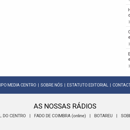
3
3
3
UPO MEDIA CENTRO
|
SOBRE NÓS
|
ESTATUTO EDITORIAL
|
CONTAC
AS NOSSAS RÁDIOS
L DO CENTRO
FADO DE COIMBRA (online)
BOTAREU
SOB
|
|
|