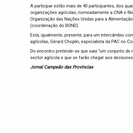
A participar estão mais de 40 participantes, dos qu
organizações agrícolas, nomeadamente a CNA e fil
Organização das Nações Unidas para a Alimentação e
(coordenação do BOND).
Está, igualmente, presente, para um intercâmbio com
agrícolas, Gèrard Choplin, especialista da PAC no C
Do encontro pretende-se que saia “um conjunto de r
sector agrícola e que se farão chegar aos decisores 
Jornal Campeão das Províncias