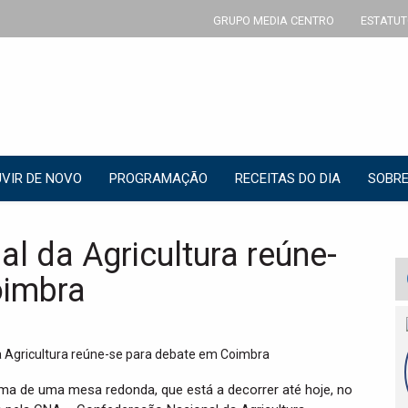
GRUPO MEDIA CENTRO
ESTATUT
VIR DE NOVO
PROGRAMAÇÃO
RECEITAS DO DIA
SOBRE
l da Agricultura reúne-
oimbra
ema de uma mesa redonda, que está a decorrer até hoje, no