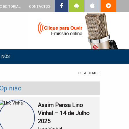
O EDITORIAL
CONTACTOS
 NÓS
PUBLICIDADE
Opinião
Assim Pensa Lino
Vinhal – 14 de Julho
2025
Lino Vinhal