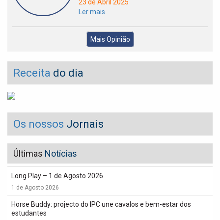
23 de Abril 2025
Ler mais
Mais Opinião
Receita
do dia
Os nossos
Jornais
Últimas
Notícias
Long Play – 1 de Agosto 2026
1 de Agosto 2026
Horse Buddy: projecto do IPC une cavalos e bem-estar dos
estudantes