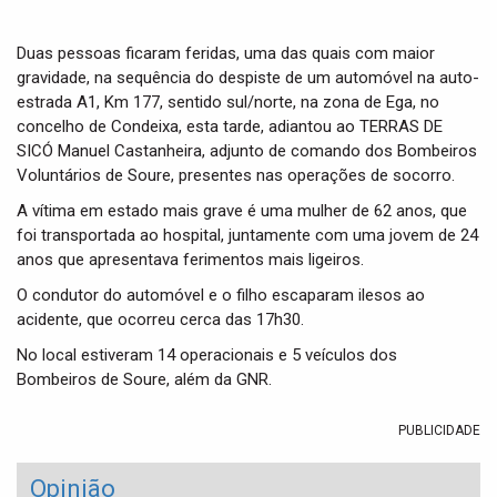
t
i
o
Duas pessoas ficaram feridas, uma das quais com maior
n
gravidade, na sequência do despiste de um automóvel na auto-
estrada A1, Km 177, sentido sul/norte, na zona de Ega, no
concelho de Condeixa, esta tarde, adiantou ao TERRAS DE
SICÓ Manuel Castanheira, adjunto de comando dos Bombeiros
Voluntários de Soure, presentes nas operações de socorro.
A vítima em estado mais grave é uma mulher de 62 anos, que
foi transportada ao hospital, juntamente com uma jovem de 24
anos que apresentava ferimentos mais ligeiros.
O condutor do automóvel e o filho escaparam ilesos ao
acidente, que ocorreu cerca das 17h30.
No local estiveram 14 operacionais e 5 veículos dos
Bombeiros de Soure, além da GNR.
PUBLICIDADE
Opinião